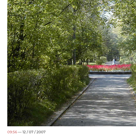
09:56
— 12 / 07 / 2007