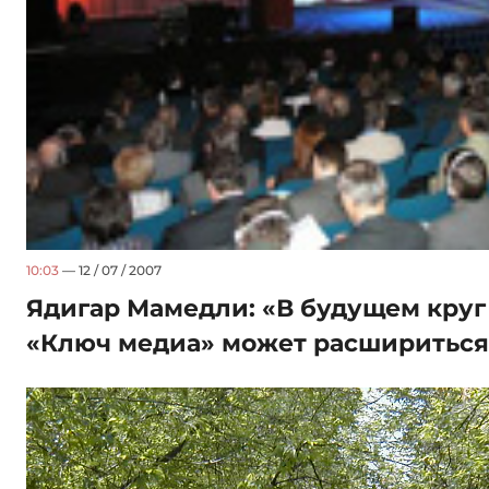
10:03
— 12 / 07 / 2007
Ядигар Мамедли: «В будущем круг
«Ключ медиа» может расшириться