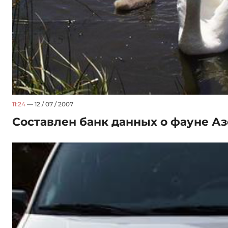
11:24
— 12 / 07 / 2007
Составлен банк данных о фауне А