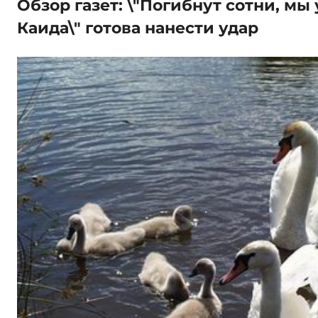
Обзор газет: \"Погибнут сотни, мы у
Каида\" готова нанести удар