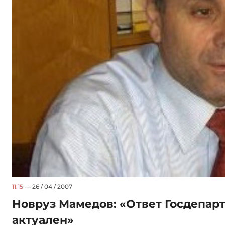
11:15
— 26 / 04 / 2007
Новруз Мамедов: «Ответ Госдепарт
актуален»