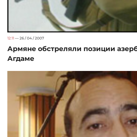
12:11
— 26 / 04 / 2007
Армяне обстреляли позиции азер
Агдаме