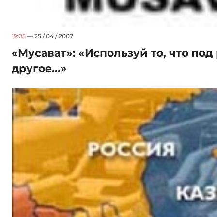
19:05
— 25 / 04 / 2007
«Мусават»: «Используй то, что под
другое…»