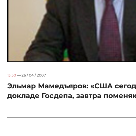
13:50
— 26 / 04 / 2007
Эльмар Мамедъяров: «США сегодн
докладе Госдепа, завтра поменя