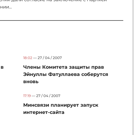
ии...
18:02
— 27 / 04 / 2007
 в
Члены Комитета защиты прав
Эйнуллы Фатуллаева соберутся
вновь
17:19
— 27 / 04 / 2007
Минсвязи планирует запуск
интернет-сайта