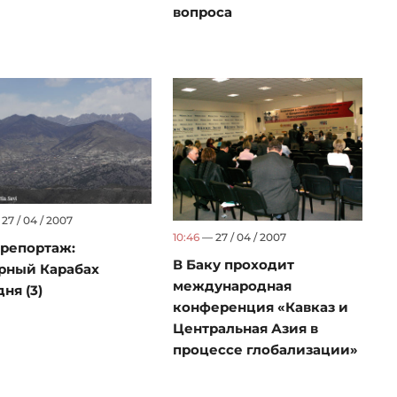
вопроса
27 / 04 / 2007
10:46
— 27 / 04 / 2007
репортаж:
В Баку проходит
рный Карабах
международная
ня (3)
конференция «Кавказ и
Центральная Азия в
процессе глобализации»