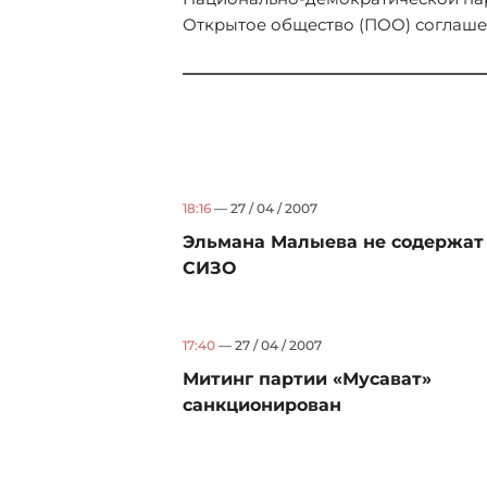
Открытое общество (ПОО) соглашен
18:16
— 27 / 04 / 2007
Эльмана Малыева не содержат
СИЗО
17:40
— 27 / 04 / 2007
Митинг партии «Мусават»
санкционирован