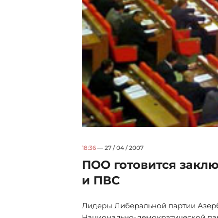
18:36
— 27 / 04 / 2007
ПОО готовится закл
и ПВС
Лидеры Либеральной партии Азерб
Национально-демократической пар