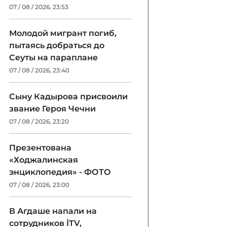
07 / 08 / 2026, 23:53
Молодой мигрант погиб,
пытаясь добраться до
Сеуты на параплане
07 / 08 / 2026, 23:40
Сыну Кадырова присвоили
звание Героя Чечни
07 / 08 / 2026, 23:20
Презентована
«Ходжалинская
энциклопедия» - ФОТО
07 / 08 / 2026, 23:00
В Агдаше напали на
сотрудников İTV,