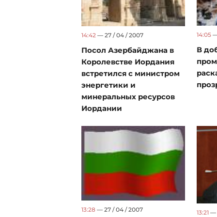
14:05
— 
14:42
— 27 / 04 / 2007
В д
Посол Азербайджана в
пром
Королевстве Иордания
раск
встретился с министром
проз
энергетики и
минеральных ресурсов
Иордании
13:28
— 27 / 04 / 2007
13:21
— 