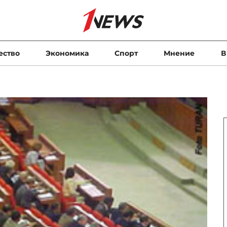
ество
Экономика
Спорт
Мнение
В