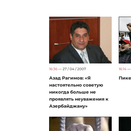
16:14
— 
16:36
— 27 / 04 / 2007
Пике
Азад Рагимов: «Я
настоятельно советую
никогда больше не
проявлять неуважения к
Азербайджану»