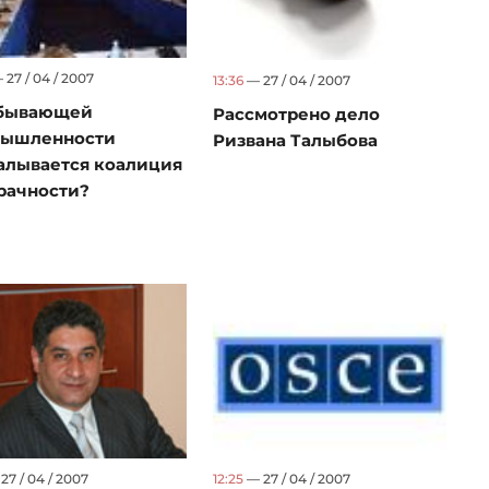
27 / 04 / 2007
13:36
— 27 / 04 / 2007
обывающей
Рассмотрено дело
ышленности
Ризвана Талыбова
алывается коалиция
рачности?
27 / 04 / 2007
12:25
— 27 / 04 / 2007