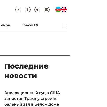
 мире
1news TV
Последние
новости
Апелляционный суд в США
запретил Трампу строить
бальный зал в Белом доме