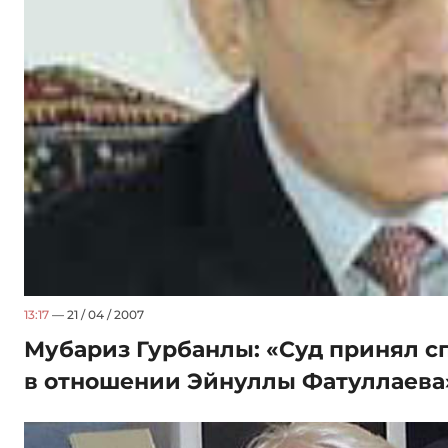
13:17
— 21 / 04 / 2007
Мубариз Гурбанлы: «Суд принял 
в отношении Эйнуллы Фатуллаева