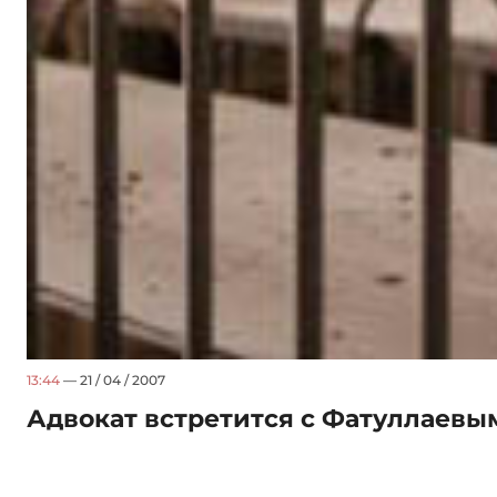
13:44
— 21 / 04 / 2007
Адвокат встретится с Фатуллаевы