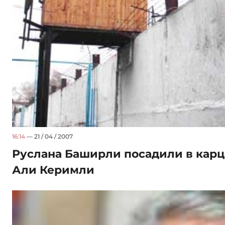
16:14
— 21 / 04 / 2007
Руслана Баширли посадили в карц
Али Керимли