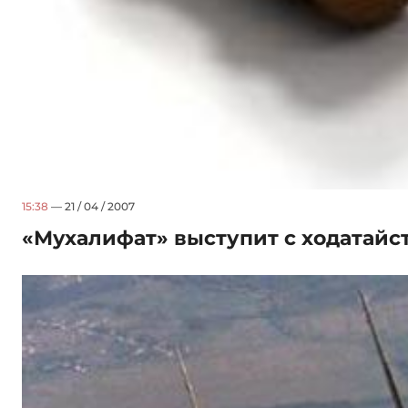
15:38
— 21 / 04 / 2007
«Мухалифат» выступит с ходатайс