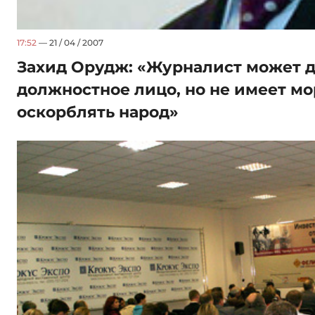
17:52
— 21 / 04 / 2007
Захид Орудж: «Журналист может 
должностное лицо, но не имеет мо
оскорблять народ»