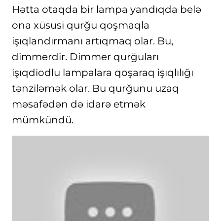
Hətta otaqda bir lampa yandıqda belə
ona xüsusi qurğu qoşmaqla
işıqlandırmanı artıqmaq olar. Bu,
dimmerdir. Dimmer qurğuları
işıqdiodlu lampalara qoşaraq işıqlılığı
tənziləmək olar. Bu qurğunu uzaq
məsafədən də idarə etmək
mümkündü.