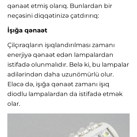
qənaət etmiş olarıq. Bunlardan bir
neçəsini diqqətinizə çatdırırıq:
İşığa qənaət
Çilçıraqların işıqlandırılması zamanı
enerjiyə qənaət edən lampalardan
istifadə olunmalıdır. Belə ki, bu lampalar
adilərindən daha uzunömürlü olur.
Eləcə də, işığa qənaət zamanı işıq
diodlu lampalardan da istifadə etmək
olar.