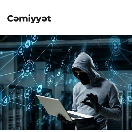
Cəmiyyət