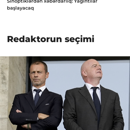
Sinoptiklərdən xəbərdarlıq: Yağıntılar
başlayacaq
Redaktorun seçimi