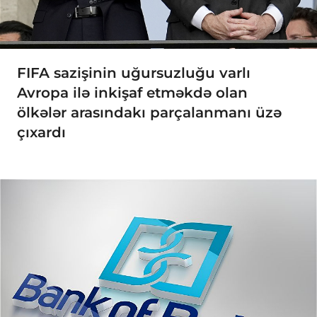
FIFA sazişinin uğursuzluğu varlı
Avropa ilə inkişaf etməkdə olan
ölkələr arasındakı parçalanmanı üzə
çıxardı