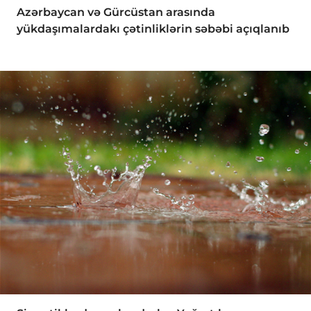
Azərbaycan və Gürcüstan arasında
yükdaşımalardakı çətinliklərin səbəbi açıqlanıb