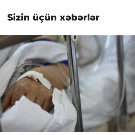
Sizin üçün xəbərlər