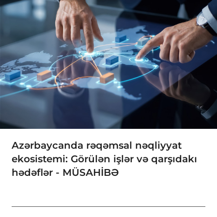
Azərbaycanda rəqəmsal nəqliyyat
ekosistemi: Görülən işlər və qarşıdakı
hədəflər - MÜSAHİBƏ