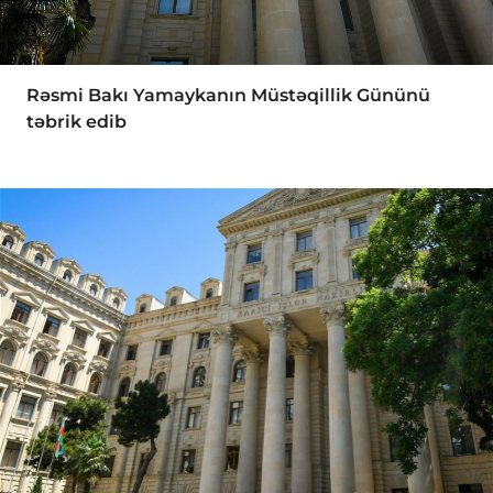
Rəsmi Bakı Yamaykanın Müstəqillik Gününü
təbrik edib