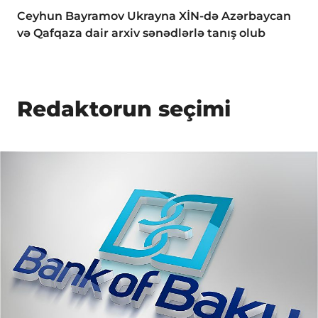
Ceyhun Bayramov Ukrayna XİN-də Azərbaycan
və Qafqaza dair arxiv sənədlərlə tanış olub
Redaktorun seçimi