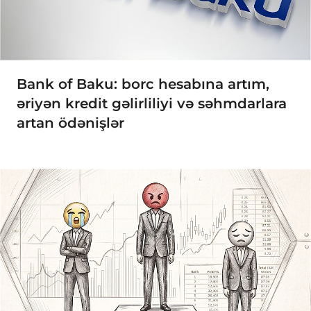
Bank of Baku: borc hesabına artım,
əriyən kredit gəlirliliyi və səhmdarlara
artan ödənişlər