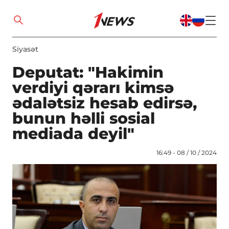
Siyasət
Deputat: "Hakimin
verdiyi qərarı kimsə
ədalətsiz hesab edirsə,
bunun həlli sosial
mediada deyil"
16:49 - 08 / 10 / 2024