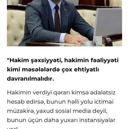
"Hakim şəxsiyyəti, hakimin fəaliyyəti
kimi məsələlərdə çox ehtiyatlı
davranılmalıdır.
Hakimin verdiyi qərarı kimsə ədalətsiz
hesab edirsə, bunun həlli yolu ictimai
müzakirə, yaxud sosial media deyil,
bunun üçün daha yuxarı instansiyalar