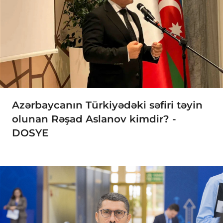
Azərbaycanın Türkiyədəki səfiri təyin
olunan Rəşad Aslanov kimdir? -
DOSYE