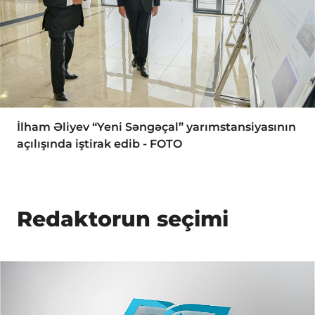
İlham Əliyev “Yeni Səngəçal” yarımstansiyasının
açılışında iştirak edib - FOTO
Redaktorun seçimi