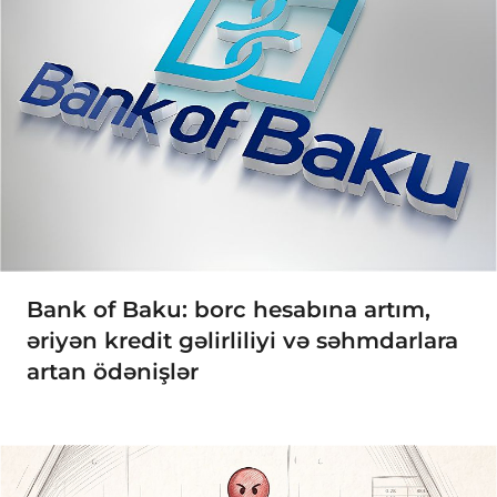
Bank of Baku: borc hesabına artım,
əriyən kredit gəlirliliyi və səhmdarlara
artan ödənişlər