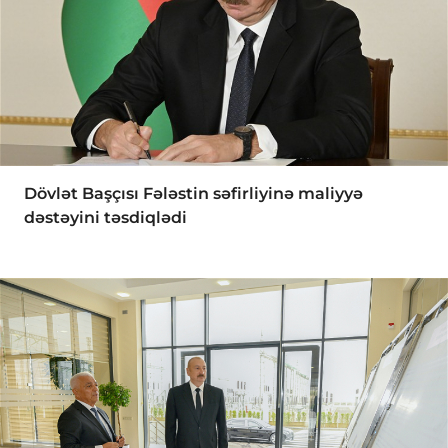
Dövlət Başçısı Fələstin səfirliyinə maliyyə
dəstəyini təsdiqlədi