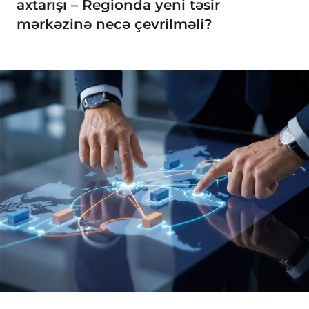
axtarışı – Regionda yeni təsir
mərkəzinə necə çevrilməli?