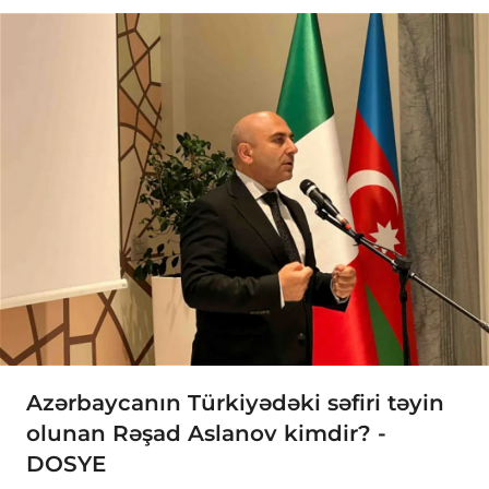
Azərbaycanın Türkiyədəki səfiri təyin
olunan Rəşad Aslanov kimdir? -
DOSYE