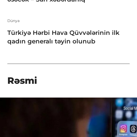
Dünya
Türkiyə Hərbi Hava Qüvvələrinin ilk
qadın generalı təyin olunub
Rəsmi