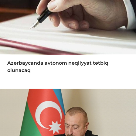
Azərbaycanda avtonom nəqliyyat tətbiq
olunacaq