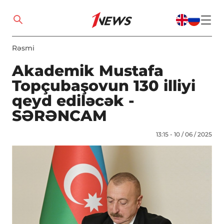
Rəsmi
Akademik Mustafa
Topçubaşovun 130 illiyi
qeyd ediləcək -
SƏRƏNCAM
13:15 - 10 / 06 / 2025