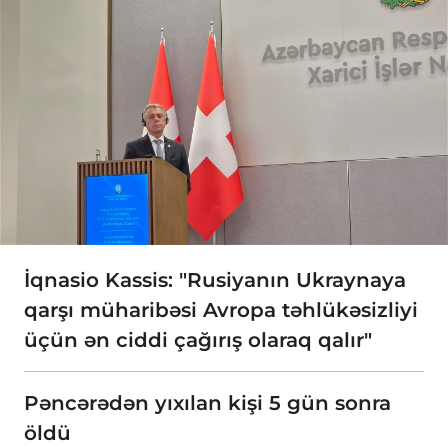
İqnasio Kassis: "Rusiyanın Ukraynaya
qarşı müharibəsi Avropa təhlükəsizliyi
üçün ən ciddi çağırış olaraq qalır"
Pəncərədən yıxılan kişi 5 gün sonra
öldü