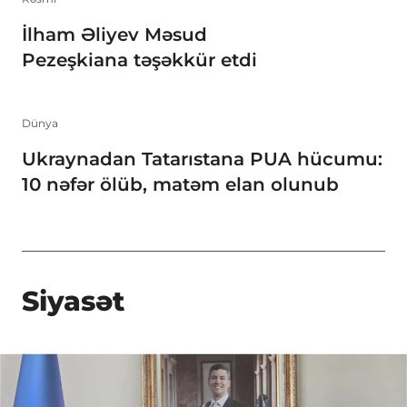
İlham Əliyev Məsud
Pezeşkiana təşəkkür etdi
Dünya
Ukraynadan Tatarıstana PUA hücumu:
10 nəfər ölüb, matəm elan olunub
Siyasət