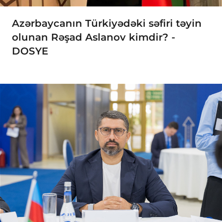
Azərbaycanın Türkiyədəki səfiri təyin
olunan Rəşad Aslanov kimdir? -
DOSYE