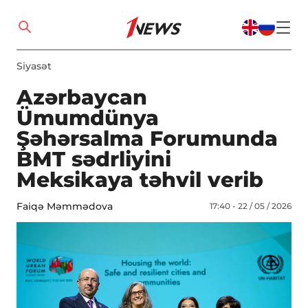
Siyasət
Azərbaycan
Ümumdünya
Şəhərsalma Forumunda
BMT sədrliyini
Meksikaya təhvil verib
Faiqə Məmmədova
17:40 - 22 / 05 / 2026