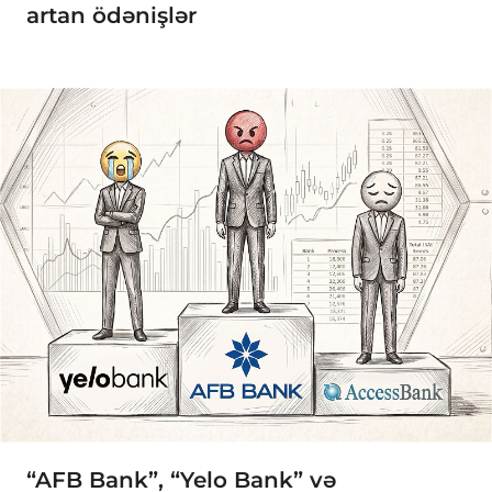
artan ödənişlər
“AFB Bank”, “Yelo Bank” və