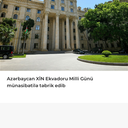
Azərbaycan XİN Ekvadoru Milli Günü
münasibətilə təbrik edib