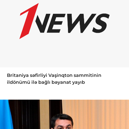
Britaniya səfirliyi Vaşinqton sammitinin
ildönümü ilə bağlı bəyanat yayıb