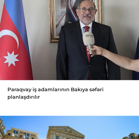
Paraqvay iş adamlarının Bakıya səfəri
planlaşdırılır