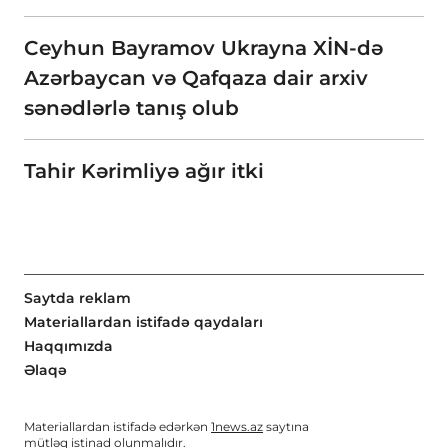
Ceyhun Bayramov Ukrayna XİN-də
Azərbaycan və Qafqaza dair arxiv
sənədlərlə tanış olub
Tahir Kərimliyə ağır itki
Saytda reklam
Materiallardan istifadə qaydaları
Haqqımızda
Əlaqə
Materiallardan istifadə edərkən
1news.az
saytına
mütləq istinad olunmalıdır.