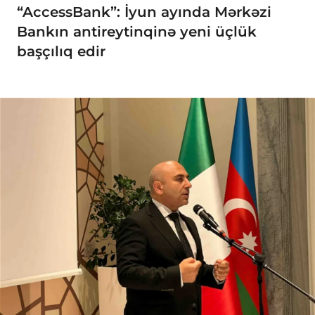
“AccessBank”: İyun ayında Mərkəzi
Bankın antireytinqinə yeni üçlük
başçılıq edir