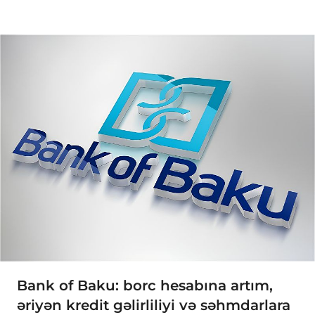
Bank of Baku: borc hesabına artım,
əriyən kredit gəlirliliyi və səhmdarlara