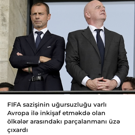
FIFA sazişinin uğursuzluğu varlı
Avropa ilə inkişaf etməkdə olan
ölkələr arasındakı parçalanmanı üzə
çıxardı