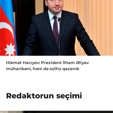
Hikmət Hacıyev: Prezident İlham Əliyev
müharibəni, həm də sülhü qazanıb
Redaktorun seçimi