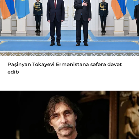
Paşinyan Tokayevi Ermənistana səfərə dəvət
edib