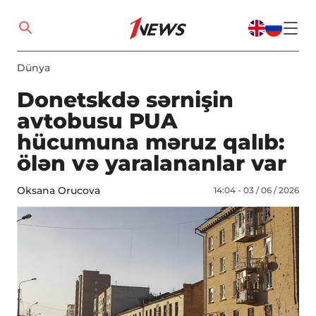
Dünya
Donetskdə sərnişin
avtobusu PUA
hücumuna məruz qalıb:
ölən və yaralananlar var
Oksana Orucova
14:04 - 03 / 06 / 2026