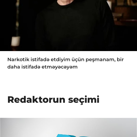
Narkotik istifadə etdiyim üçün peşmanam, bir
daha istifadə etməyəcəyəm
Redaktorun seçimi