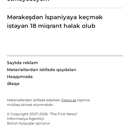
Mərakeşdən İspaniyaya keçmək
istəyən 18 miqrant həlak olub
Saytda reklam
Materiallardan istifadə qaydaları
Haqqımızda
Əlaqə
Materiallardan istifadə edərkən
1news.az
saytına
mütləq istinad olunmalıdır.
© Copyright 2007-2026. "The First News"
İnformasiya Agentliyi
Bütün hüquqlar qorunur