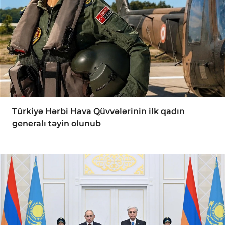
Türkiyə Hərbi Hava Qüvvələrinin ilk qadın
generalı təyin olunub