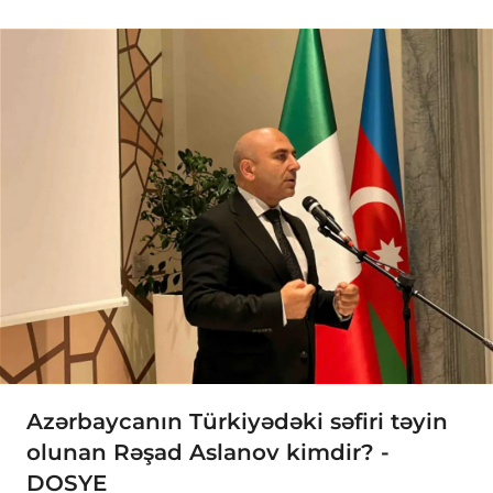
Azərbaycanın Türkiyədəki səfiri təyin
olunan Rəşad Aslanov kimdir? -
DOSYE