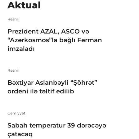
Aktual
Rəsmi
Prezident AZAL, ASCO və
“Azərkosmos”la bağlı Fərman
imzaladı
Rəsmi
Bəxtiyar Aslanbəyli “Şöhrət”
ordeni ilə təltif edilib
Cəmiyyət
Sabah temperatur 39 dərəcəyə
çatacaq