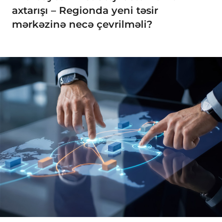
axtarışı – Regionda yeni təsir
mərkəzinə necə çevrilməli?