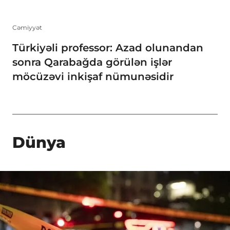
Cəmiyyət
Türkiyəli professor: Azad olunandan
sonra Qarabağda görülən işlər
möcüzəvi inkişaf nümunəsidir
Dünya