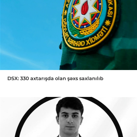
DSX: 330 axtarışda olan şəxs saxlanılıb