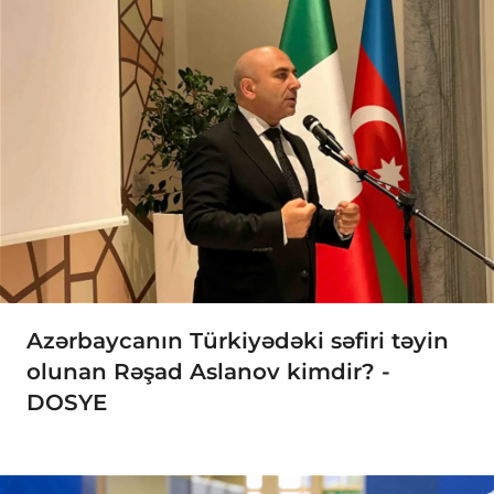
Azərbaycanın Türkiyədəki səfiri təyin
olunan Rəşad Aslanov kimdir? -
DOSYE