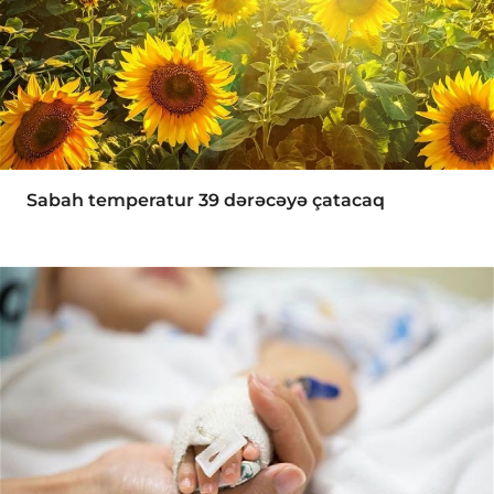
Sabah temperatur 39 dərəcəyə çatacaq