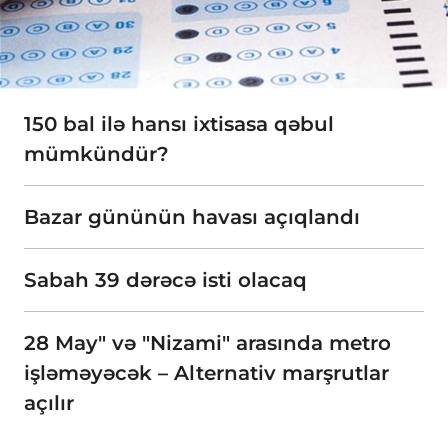
150 bal ilə hansı ixtisasa qəbul
mümkündür?
Bazar gününün havası açıqlandı
Sabah 39 dərəcə isti olacaq
28 May" və "Nizami" arasında metro
işləməyəcək – Alternativ marşrutlar
açılır