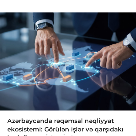
Azərbaycanda rəqəmsal nəqliyyat
ekosistemi: Görülən işlər və qarşıdakı