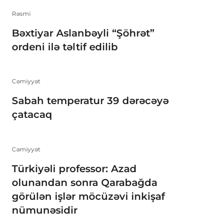
Rəsmi
Bəxtiyar Aslanbəyli “Şöhrət”
ordeni ilə təltif edilib
Cəmiyyət
Sabah temperatur 39 dərəcəyə
çatacaq
Cəmiyyət
Türkiyəli professor: Azad
olunandan sonra Qarabağda
görülən işlər möcüzəvi inkişaf
nümunəsidir