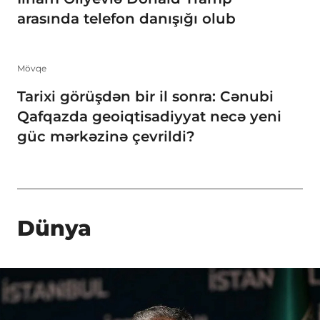
arasında telefon danışığı olub
Mövqe
Tarixi görüşdən bir il sonra: Cənubi
Qafqazda geoiqtisadiyyat necə yeni
güc mərkəzinə çevrildi?
Dünya