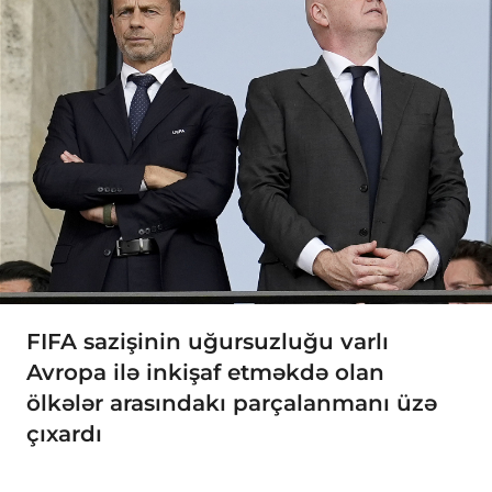
FIFA sazişinin uğursuzluğu varlı
Avropa ilə inkişaf etməkdə olan
ölkələr arasındakı parçalanmanı üzə
çıxardı