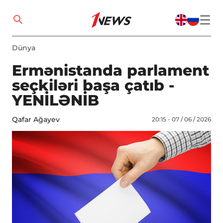
Dünya
Ermənistanda parlament
seçkiləri başa çatıb -
YENİLƏNİB
Qafar Ağayev
20:15 - 07 / 06 / 2026