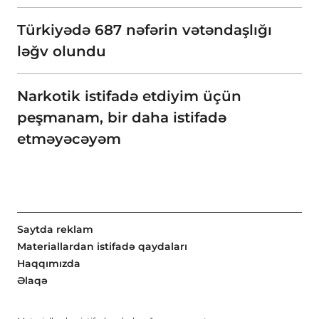
Türkiyədə 687 nəfərin vətəndaşlığı
ləğv olundu
Narkotik istifadə etdiyim üçün
peşmanam, bir daha istifadə
etməyəcəyəm
Saytda reklam
Materiallardan istifadə qaydaları
Haqqımızda
Əlaqə