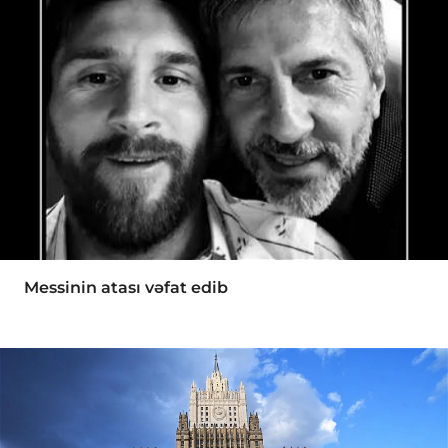
Messinin atası vəfat edib