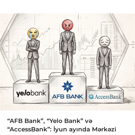
“AFB Bank”, “Yelo Bank” və
“AccessBank”: İyun ayında Mərkəzi