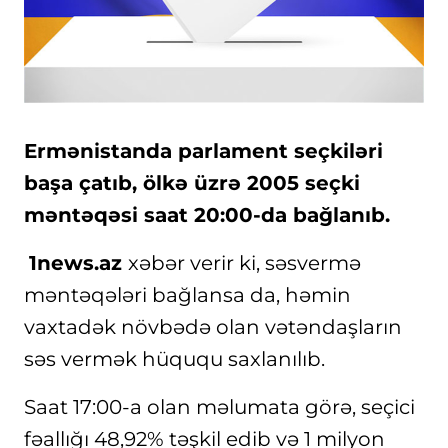
Ermənistanda parlament seçkiləri
başa çatıb, ölkə üzrə 2005 seçki
məntəqəsi saat 20:00-da bağlanıb.
1news.az
xəbər verir ki, səsvermə
məntəqələri bağlansa da, həmin
vaxtadək növbədə olan vətəndaşların
səs vermək hüququ saxlanılıb.
Saat 17:00-a olan məlumata görə, seçici
fəallığı 48,92% təşkil edib və 1 milyon