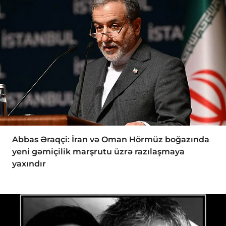
Abbas Əraqçi: İran və Oman Hörmüz boğazında
yeni gəmiçilik marşrutu üzrə razılaşmaya
yaxındır