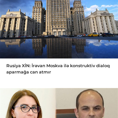
Rusiya XİN: İrəvan Moskva ilə konstruktiv dialoq
aparmağa can atmır