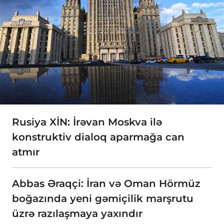
Rusiya XİN: İrəvan Moskva ilə
konstruktiv dialoq aparmağa can
atmır
Abbas Əraqçi: İran və Oman Hörmüz
boğazında yeni gəmiçilik marşrutu
üzrə razılaşmaya yaxındır