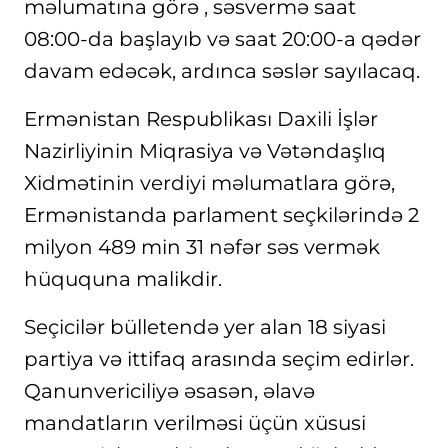
məlumatına görə , səsvermə saat
08:00-da başlayıb və saat 20:00-a qədər
davam edəcək, ardınca səslər sayılacaq.
Ermənistan Respublikası Daxili İşlər
Nazirliyinin Miqrasiya və Vətəndaşlıq
Xidmətinin verdiyi məlumatlara görə,
Ermənistanda parlament seçkilərində 2
milyon 489 min 31 nəfər səs vermək
hüququna malikdir.
Seçicilər bülletendə yer alan 18 siyasi
partiya və ittifaq arasında seçim edirlər.
Qanunvericiliyə əsasən, əlavə
mandatların verilməsi üçün xüsusi