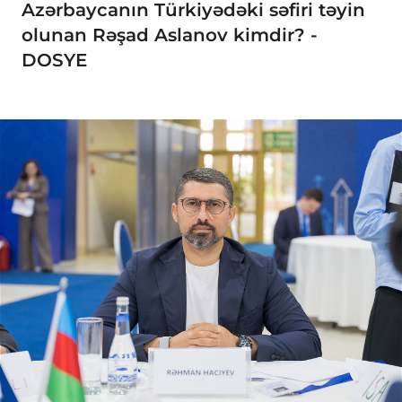
Azərbaycanın Türkiyədəki səfiri təyin
olunan Rəşad Aslanov kimdir? -
DOSYE