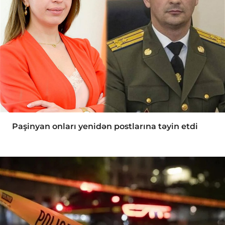
Paşinyan onları yenidən postlarına təyin etdi