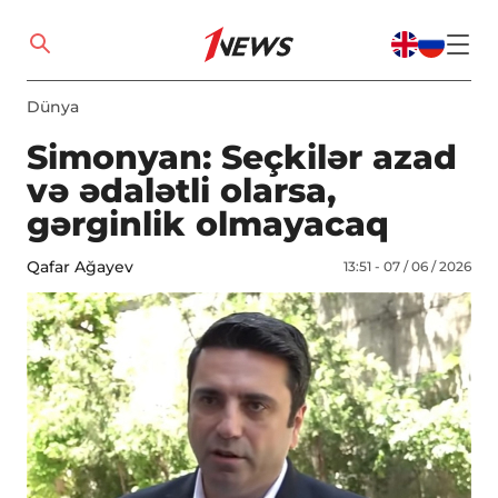
Dünya
Simonyan: Seçkilər azad
və ədalətli olarsa,
gərginlik olmayacaq
Qafar Ağayev
13:51 - 07 / 06 / 2026