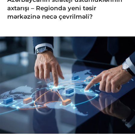
axtarışı – Regionda yeni təsir
mərkəzinə necə çevrilməli?