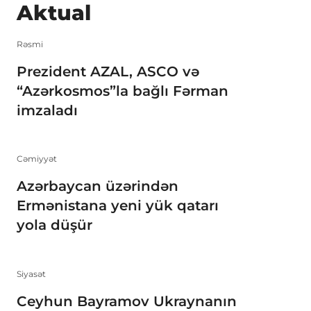
Aktual
Rəsmi
Prezident AZAL, ASCO və
“Azərkosmos”la bağlı Fərman
imzaladı
Cəmiyyət
Azərbaycan üzərindən
Ermənistana yeni yük qatarı
yola düşür
Siyasət
Ceyhun Bayramov Ukraynanın