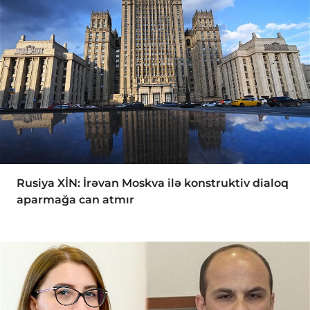
Rusiya XİN: İrəvan Moskva ilə konstruktiv dialoq
aparmağa can atmır