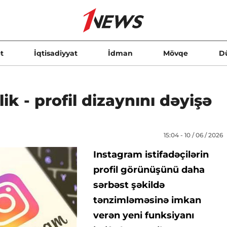
t
İqtisadiyyat
İdman
Mövqe
D
k - profil dizaynını dəyişə
15:04 - 10 / 06 / 2026
Instagram istifadəçilərin
profil görünüşünü daha
sərbəst şəkildə
tənzimləməsinə imkan
verən yeni funksiyanı