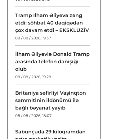
Tramp İlham Əliyevə zəng
etdi: söhbət 40 dəqiqədən
çox davam etdi – EKSKLÜZİV
08 / 08 / 2026, 19:37
İlham Əliyevlə Donald Tramp
arasında telefon danışığı
olub
08 / 08 / 2026, 19:28
Britaniya səfirliyi Vaşinqton
sammitinin ildönümü ilə
bağlı bəyanat yayıb
08 / 08 / 2026, 18:07
Sabunçuda 29 kiloqramdan