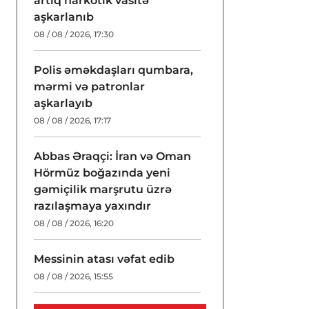
artıq narkotik vasitə
aşkarlanıb
08 / 08 / 2026, 17:30
Polis əməkdaşları qumbara,
mərmi və patronlar
aşkarlayıb
08 / 08 / 2026, 17:17
Abbas Əraqçi: İran və Oman
Hörmüz boğazında yeni
gəmiçilik marşrutu üzrə
razılaşmaya yaxındır
08 / 08 / 2026, 16:20
Messinin atası vəfat edib
08 / 08 / 2026, 15:55