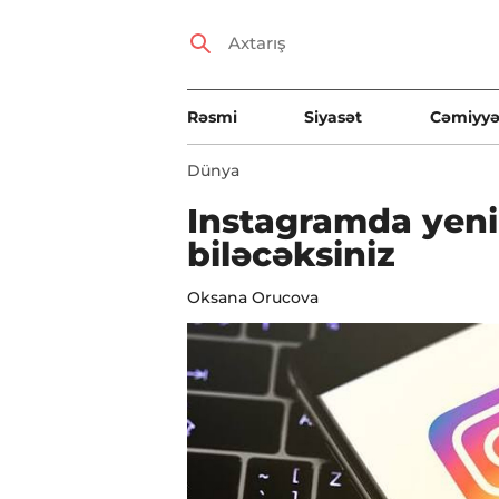
Rəsmi
Siyasət
Cəmiyyə
Dünya
Instagramda yenili
biləcəksiniz
Oksana Orucova