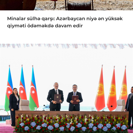
Minalar sülhə qarşı: Azərbaycan niyə ən yüksək
qiyməti ödəməkdə davam edir