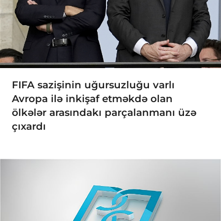
FIFA sazişinin uğursuzluğu varlı
Avropa ilə inkişaf etməkdə olan
ölkələr arasındakı parçalanmanı üzə
çıxardı