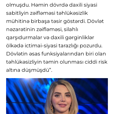
olmuşdu. Həmin dövrdə daxili siyasi
sabitliyin zəifləməsi təhlükəsizlik
mühitinə birbaşa təsir göstərdi. Dövlət
nəzarətinin zəifləməsi, silahlı
qarşıdurmalar və daxili gərginliklər
ölkədə ictimai-siyasi tarazlığı pozurdu.
Dövlətin əsas funksiyalarından biri olan
təhlükəsizliyin təmin olunması ciddi risk
altına düşmüşdü”.