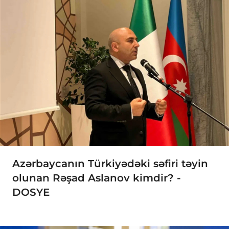
Azərbaycanın Türkiyədəki səfiri təyin
olunan Rəşad Aslanov kimdir? -
DOSYE