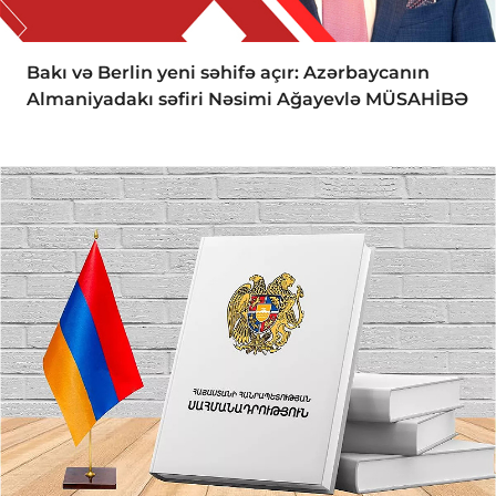
Bakı və Berlin yeni səhifə açır: Azərbaycanın
Almaniyadakı səfiri Nəsimi Ağayevlə MÜSAHİBƏ