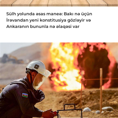
Sülh yolunda əsas maneə: Bakı nə üçün
İrəvandan yeni konstitusiya gözləyir və
Ankaranın bununla nə əlaqəsi var