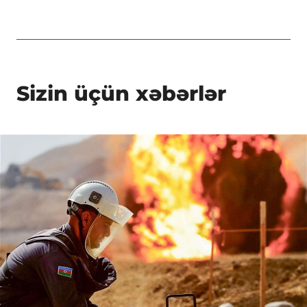
Sizin üçün xəbərlər