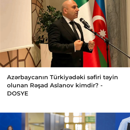
Azərbaycanın Türkiyədəki səfiri təyin
olunan Rəşad Aslanov kimdir? -
DOSYE