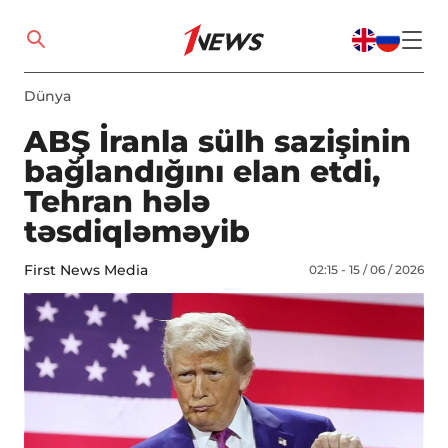
Dünya
ABŞ İranla sülh sazişinin
bağlandığını elan etdi,
Tehran hələ
təsdiqləməyib
First News Media
02:15 - 15 / 06 / 2026