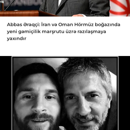
Abbas Əraqçi: İran və Oman Hörmüz boğazında
yeni gəmiçilik marşrutu üzrə razılaşmaya
yaxındır