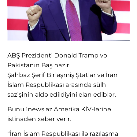
ABŞ Prezidenti Donald Tramp və
Pakistanın Baş naziri
Şahbaz Şərif Birləşmiş Ştatlar və İran
İslam Respublikası arasında sülh
sazişinin əldə edildiyini elan ediblər.
Bunu 1news.az Amerika KİV-lərinə
istinadən xəbər verir.
“İran İslam Respublikası ilə razılaşma