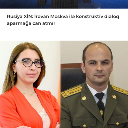
Rusiya XİN: İrəvan Moskva ilə konstruktiv dialoq
aparmağa can atmır