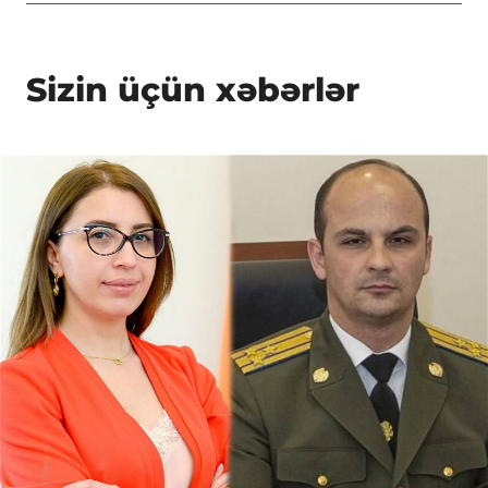
Sizin üçün xəbərlər