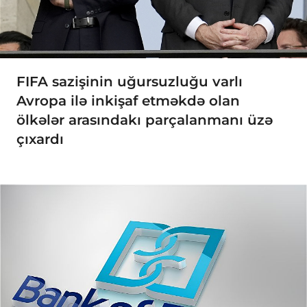
FIFA sazişinin uğursuzluğu varlı
Avropa ilə inkişaf etməkdə olan
ölkələr arasındakı parçalanmanı üzə
çıxardı