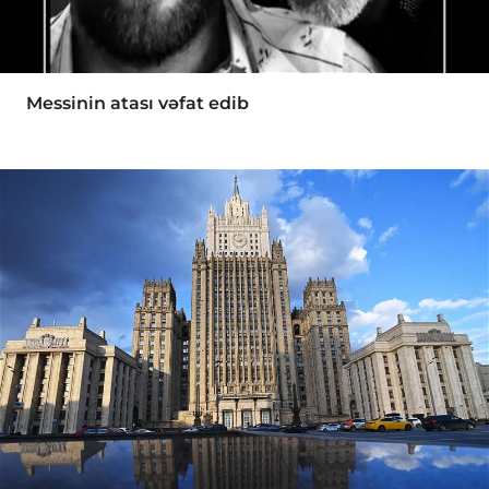
Messinin atası vəfat edib