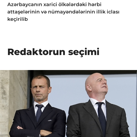
Azərbaycanın xarici ölkələrdəki hərbi
attaşelərinin və nümayəndələrinin illik iclası
keçirilib
Redaktorun seçimi