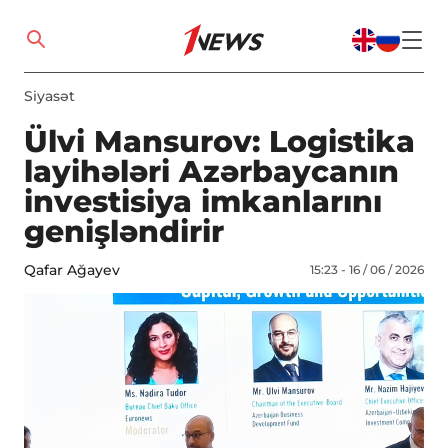
Siyasət
Ülvi Mansurov: Logistika
layihələri Azərbaycanın
investisiya imkanlarını
genişləndirir
Qafar Ağayev
15:23 - 16 / 06 / 2026