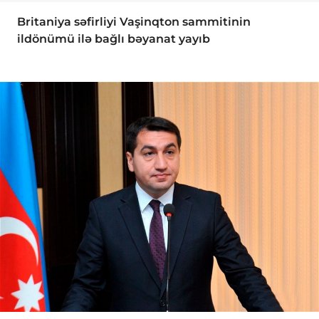
Britaniya səfirliyi Vaşinqton sammitinin
ildönümü ilə bağlı bəyanat yayıb