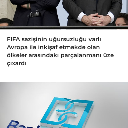
FIFA sazişinin uğursuzluğu varlı
Avropa ilə inkişaf etməkdə olan
ölkələr arasındakı parçalanmanı üzə
çıxardı