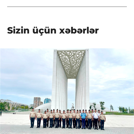
Sizin üçün xəbərlər