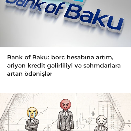
Bank of Baku: borc hesabına artım,
əriyən kredit gəlirliliyi və səhmdarlara
artan ödənişlər