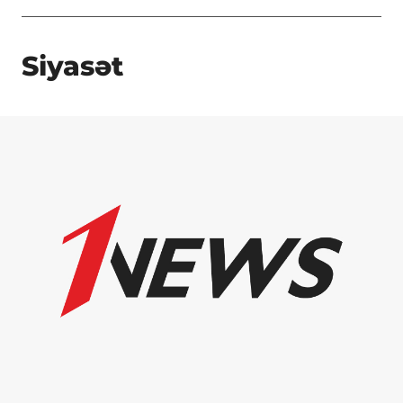
Siyasət