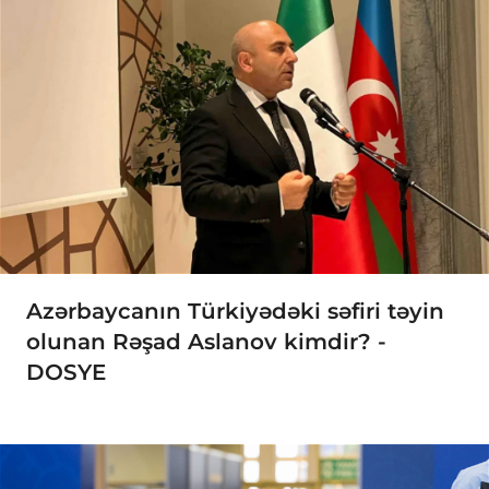
Azərbaycanın Türkiyədəki səfiri təyin
olunan Rəşad Aslanov kimdir? -
DOSYE