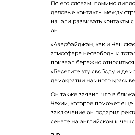
По его словам, помимо дипл
деловые контакты между ст
начали развивать контакты с
он.
«Азербайджан, как и Чешская
атмосфере несвободы и тотал
призвал бережно относиться
«Берегите эту свободу и дем
демократии намного красивее»
Он также заявил, что в ближ
Чехии, которое поможет еще
заключение он подарил рект
сенате на английском и чешс