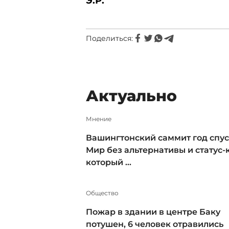
Э.Р.
Поделиться:
Актуально
Мнение
Вашингтонский саммит год спус
Мир без альтернативы и статус-к
который ...
Общество
Пожар в здании в центре Баку
потушен, 6 человек отравились