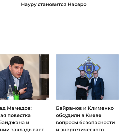
Науру становится Наоэро
ад Мамедов:
Байрамов и Клименко
ая повестка
обсудили в Киеве
байджана и
вопросы безопасности
нии закладывает
и энергетического