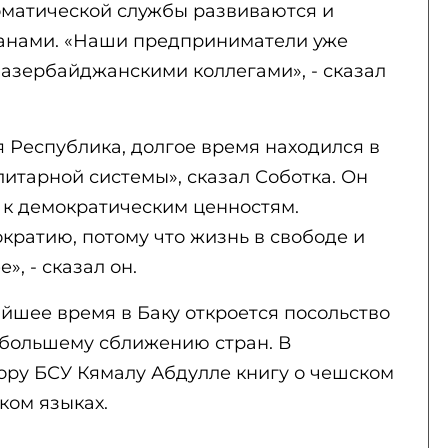
оматической службы развиваются и
ранами. «Наши предприниматели уже
 азербайджанскими коллегами», - сказал
 Республика, долгое время находился в
итарной системы», сказал Соботка. Он
 к демократическим ценностям.
ократию, потому что жизнь в свободе и
, - сказал он.
айшее время в Баку откроется посольство
 большему сближению стран. В
ору БСУ Кямалу Абдулле книгу о чешском
ком языках.