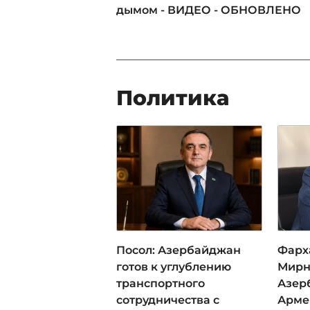
дымом - ВИДЕО - ОБНОВЛЕНО
Политика
Посол: Азербайджан
Фарх
готов к углублению
Мирн
транспортного
Азер
сотрудничества с
Арме