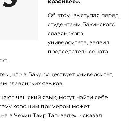
красивее».
Об этом, выступая перед
студентами Бакинского
славянского
университета, заявил
председатель сената
ка.
ем, что в Баку существует университет,
ем славянских языков.
учают чешский язык, могут найти себе
этому хорошим примером может
а в Чехии Таир Тагизаде», - сказал