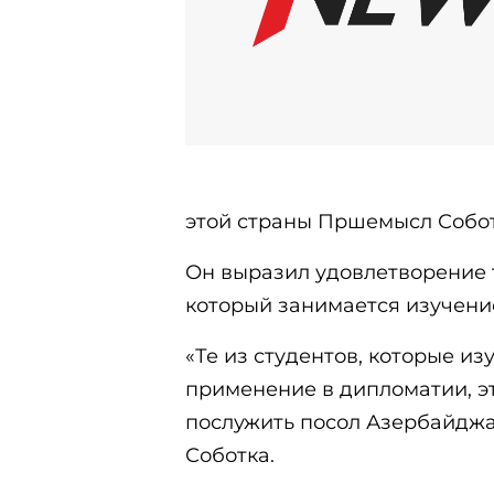
этой страны Пршемысл Собот
Он выразил удовлетворение т
который занимается изучени
«Те из студентов, которые из
применение в дипломатии, 
послужить посол Азербайджан
Соботка.