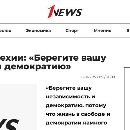
ество
Экономика
Спорт
Мнение
В
ехии: «Берегите вашу
и демократию»
15:06 - 25 / 09 / 2009
«Берегите вашу
независимость и
демократию, потому
что жизнь в свободе и
демократии намного