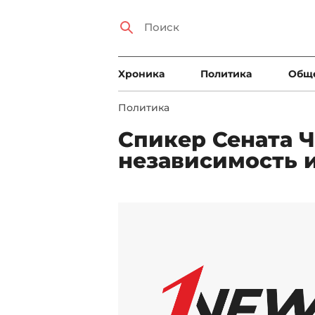
Xроника
Политика
Общ
Политика
Спикер Сената Ч
независимость 