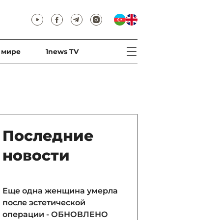
 мире
1news TV
Последние
новости
Еще одна женщина умерла
после эстетической
операции - ОБНОВЛЕНО