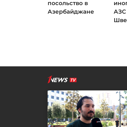
посольство в
ино
Азербайджане
АЗС
Шве