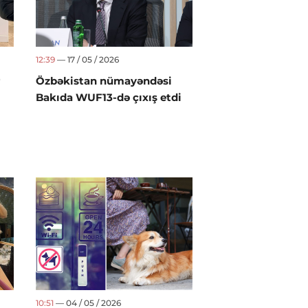
12:39
— 17 / 05 / 2026
Özbəkistan nümayəndəsi
Bakıda WUF13-də çıxış etdi
10:51
— 04 / 05 / 2026