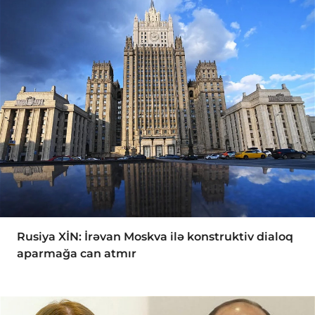
Rusiya XİN: İrəvan Moskva ilə konstruktiv dialoq
aparmağa can atmır