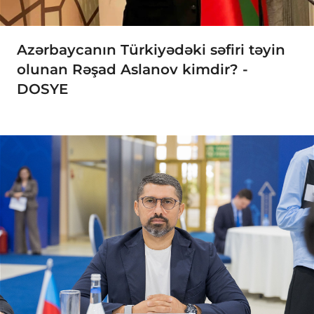
Azərbaycanın Türkiyədəki səfiri təyin
olunan Rəşad Aslanov kimdir? -
DOSYE