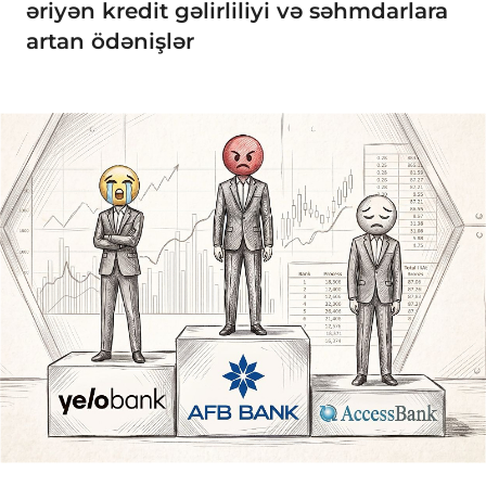
əriyən kredit gəlirliliyi və səhmdarlara
artan ödənişlər