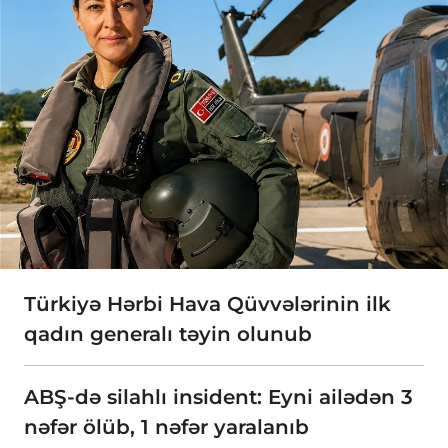
Türkiyə Hərbi Hava Qüvvələrinin ilk
qadın generalı təyin olunub
ABŞ-də silahlı insident: Eyni ailədən 3
nəfər ölüb, 1 nəfər yaralanıb