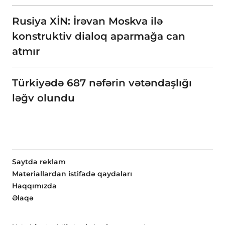
Rusiya XİN: İrəvan Moskva ilə
konstruktiv dialoq aparmağa can
atmır
Türkiyədə 687 nəfərin vətəndaşlığı
ləğv olundu
Saytda reklam
Materiallardan istifadə qaydaları
Haqqımızda
Əlaqə