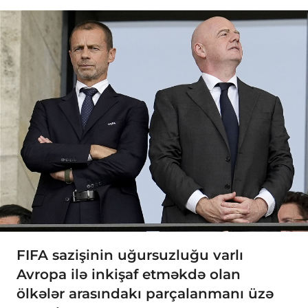
FIFA sazişinin uğursuzluğu varlı
Avropa ilə inkişaf etməkdə olan
ölkələr arasındakı parçalanmanı üzə