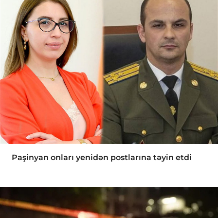
Paşinyan onları yenidən postlarına təyin etdi