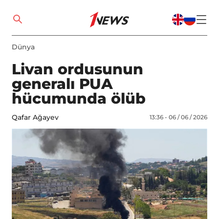
Dünya
Livan ordusunun
generalı PUA
hücumunda ölüb
Qafar Ağayev
13:36 - 06 / 06 / 2026