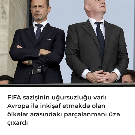
FIFA sazişinin uğursuzluğu varlı
Avropa ilə inkişaf etməkdə olan
ölkələr arasındakı parçalanmanı üzə
çıxardı