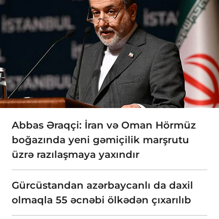
Abbas Əraqçi: İran və Oman Hörmüz
boğazında yeni gəmiçilik marşrutu
üzrə razılaşmaya yaxındır
Gürcüstandan azərbaycanlı da daxil
olmaqla 55 əcnəbi ölkədən çıxarılıb