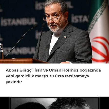
Abbas Əraqçi: İran və Oman Hörmüz boğazında
yeni gəmiçilik marşrutu üzrə razılaşmaya
yaxındır