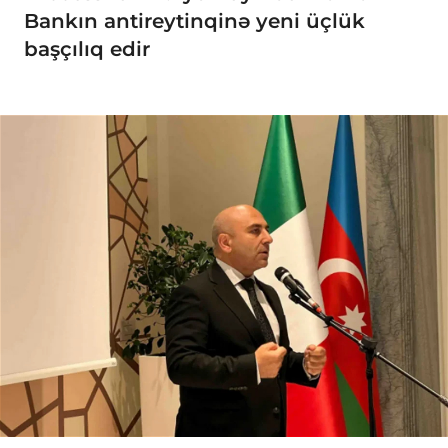
Bankın antireytinqinə yeni üçlük
başçılıq edir