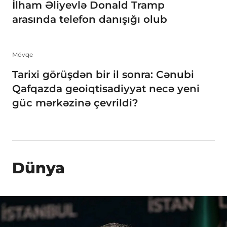
İlham Əliyevlə Donald Tramp
arasında telefon danışığı olub
Mövqe
Tarixi görüşdən bir il sonra: Cənubi
Qafqazda geoiqtisadiyyat necə yeni
güc mərkəzinə çevrildi?
Dünya