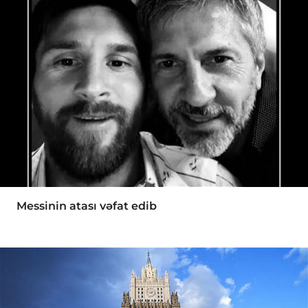
Messinin atası vəfat edib