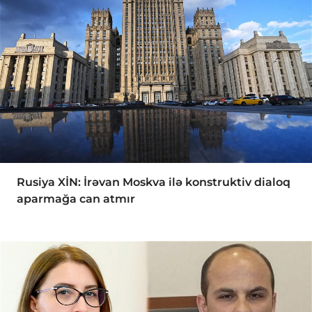
Rusiya XİN: İrəvan Moskva ilə konstruktiv dialoq
aparmağa can atmır