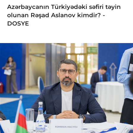
Azərbaycanın Türkiyədəki səfiri təyin
olunan Rəşad Aslanov kimdir? -
DOSYE