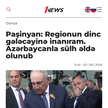
Dünya
Paşinyan: Regionun dinc
gələcəyinə inanıram.
Azərbaycanla sülh əldə
olunub
11:45 - 07 / 06 / 2026