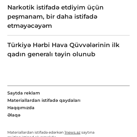
Narkotik istifadə etdiyim üçün
peşmanam, bir daha istifadə
etməyəcəyəm
Türkiyə Hərbi Hava Qüvvələrinin ilk
qadın generalı təyin olunub
Saytda reklam
Materiallardan istifadə qaydaları
Haqqımızda
Əlaqə
Materiallardan istifadə edərkən
1news.az
saytına