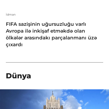
İdman
FIFA sazişinin uğursuzluğu varlı
Avropa ilə inkişaf etməkdə olan
ölkələr arasındakı parçalanmanı üzə
çıxardı
Dünya