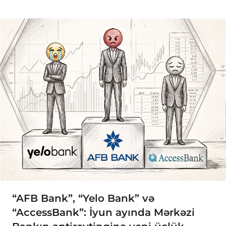
“AFB Bank”, “Yelo Bank” və
“AccessBank”: İyun ayında Mərkəzi