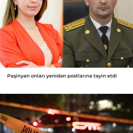
Paşinyan onları yenidən postlarına təyin etdi