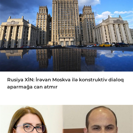
Rusiya XİN: İrəvan Moskva ilə konstruktiv dialoq
aparmağa can atmır