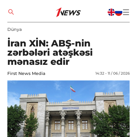
Dünya
İran XİN: ABŞ-nin
zərbələri atəşkəsi
mənasız edir
First News Media
14:32 - 11 / 06 / 2026