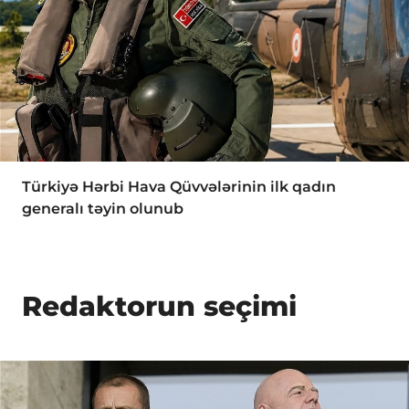
Türkiyə Hərbi Hava Qüvvələrinin ilk qadın
generalı təyin olunub
Redaktorun seçimi