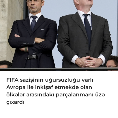
FIFA sazişinin uğursuzluğu varlı
Avropa ilə inkişaf etməkdə olan
ölkələr arasındakı parçalanmanı üzə
çıxardı