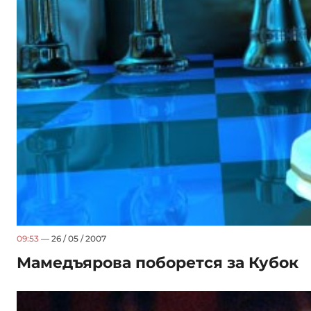
09:53
— 26 / 05 / 2007
Мамедъярова поборется за Кубок