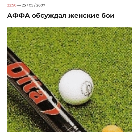
22:50
— 25 / 05 / 2007
АФФА обсуждал женские бои