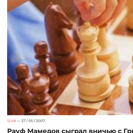
12:48
— 27 / 05 / 2007
Рауф Мамедов сыграл вничью с Г