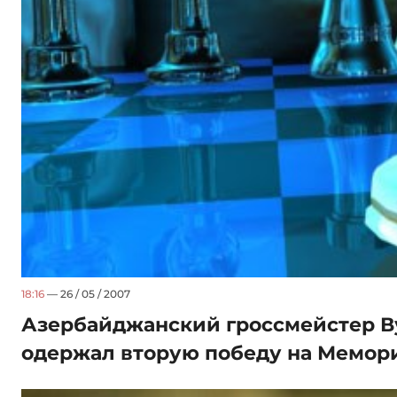
18:16
— 26 / 05 / 2007
Азербайджанский гроссмейстер В
одержал вторую победу на Мемор