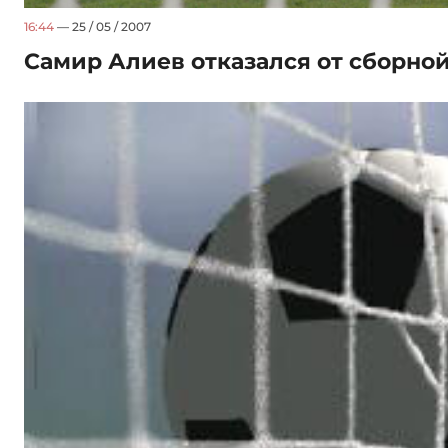
16:44
— 25 / 05 / 2007
Самир Алиев отказался от сборно