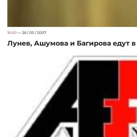
16:00
— 26 / 05 / 2007
Лунев, Ашумова и Багирова едут 