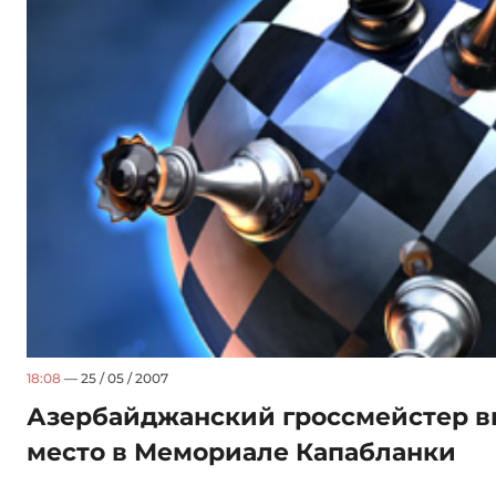
18:08
— 25 / 05 / 2007
Азербайджанский гроссмейстер в
место в Мемориале Капабланки