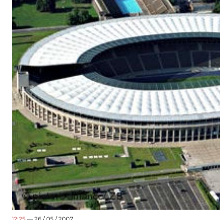
12:25
— 26 / 05 / 2007