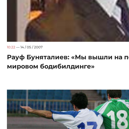
10:22
— 14 / 05 / 2007
Рауф Буняталиев: «Мы вышли на 
мировом бодибилдинге»