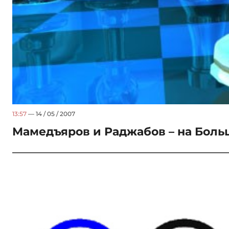
13:57
— 14 / 05 / 2007
Мамедъяров и Раджабов – на Бол