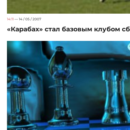
14:11
— 14 / 05 / 2007
«Карабах» стал базовым клубом с