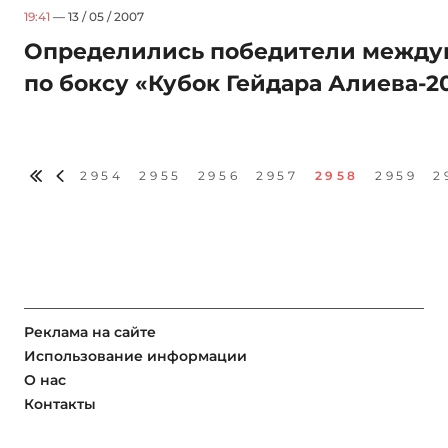
19:41
— 13 / 05 / 2007
Определились победители между
по боксу «Кубок Гейдара Алиева-2
2954
2955
2956
2957
2958
2959
2
Реклама на сайте
Использование информации
О нас
Контакты