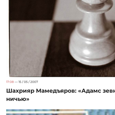
17:08
— 15 / 05 / 2007
Шахрияр Мамедъяров: «Адамс зевн
ничью»