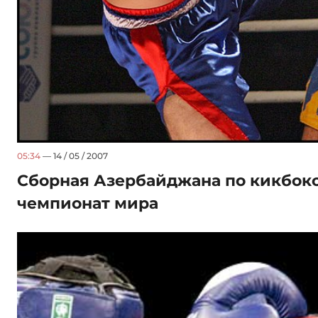
05:34
— 14 / 05 / 2007
Сборная Азербайджана по кикбокс
чемпионат мира