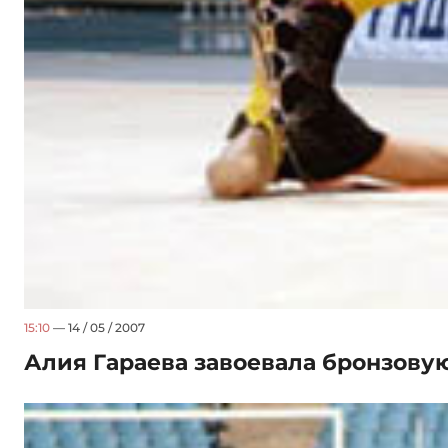
15:10
— 14 / 05 / 2007
Алия Гараева завоевала бронзову