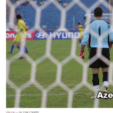
09:48
— 14 / 05 / 2007