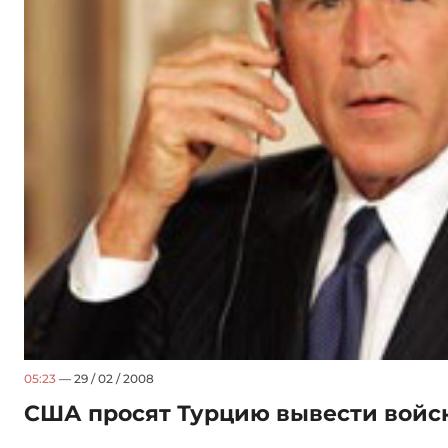
05:23
— 29 / 02 / 2008
США просят Турцию вывести войск