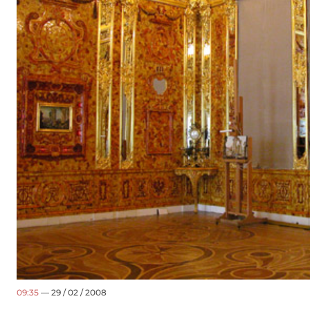
09:35
— 29 / 02 / 2008