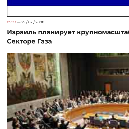
09:23
— 29 / 02 / 2008
Израиль планирует крупномасшта
Секторе Газа