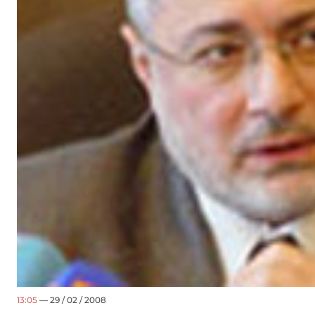
13:05
— 29 / 02 / 2008