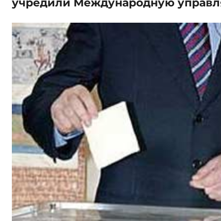
учредили Международную управ