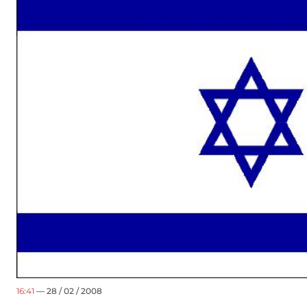
16:41
— 28 / 02 / 2008