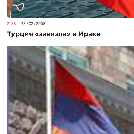
21:38
— 28 / 02 / 2008
Турция «завязла» в Ираке