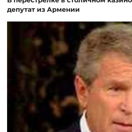
В перестрелке в столичном казино
депутат из Армении