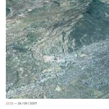
22:32
— 26 / 09 / 2007