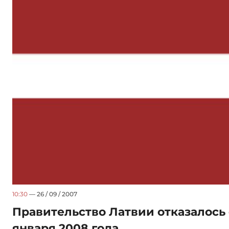
10:30
— 26 / 09 / 2007
Правительство Латвии отказалось о
января 2008 года