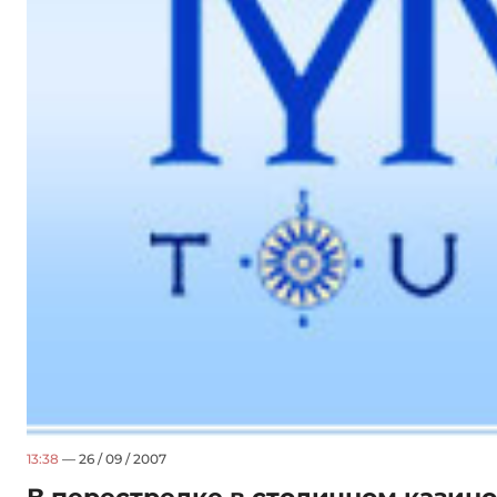
13:38
— 26 / 09 / 2007