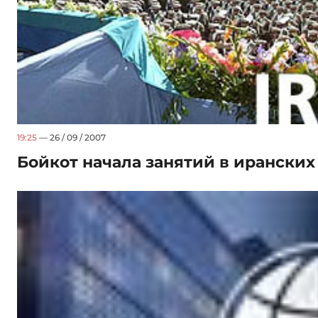
19:25
— 26 / 09 / 2007
Бойкот начала занятий в иранских