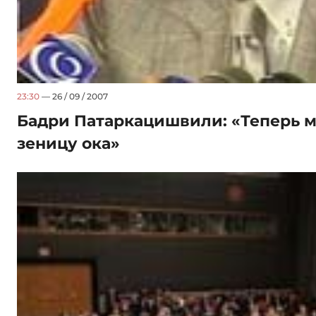
23:30
— 26 / 09 / 2007
Бадри Патаркацишвили: «Теперь м
зеницу ока»