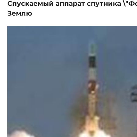
Спускаемый аппарат спутника \"Фо
Землю