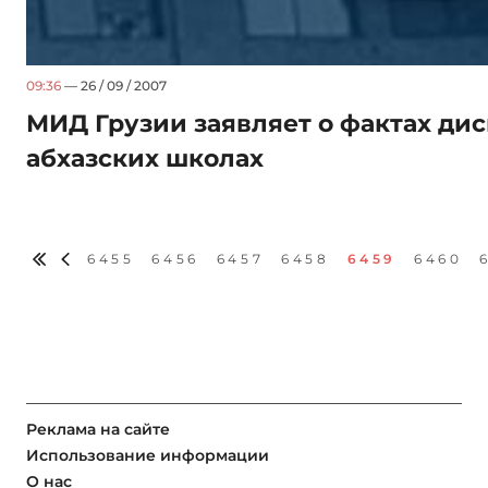
09:36
— 26 / 09 / 2007
МИД Грузии заявляет о фактах ди
абхазских школах
6455
6456
6457
6458
6459
6460
Реклама на сайте
Использование информации
О нас