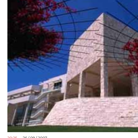
20:25
— 26 / 09 / 2007