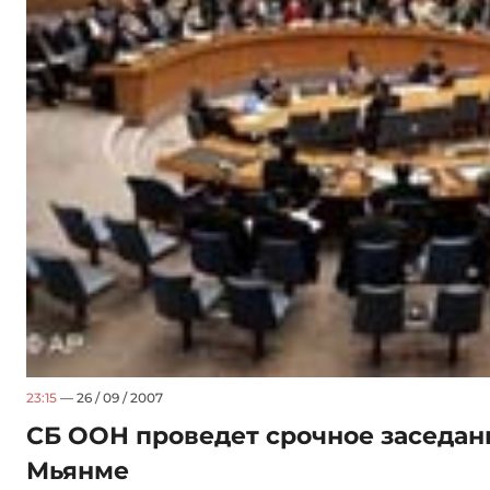
23:15
— 26 / 09 / 2007
СБ ООН проведет срочное заседан
Мьянме