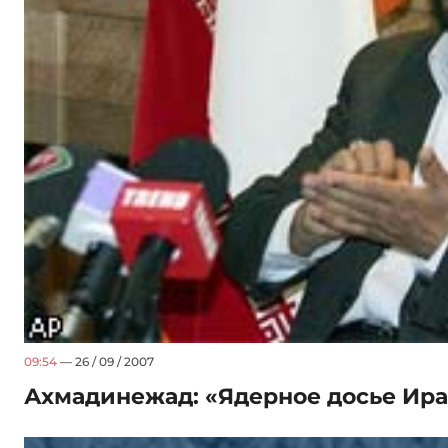
09:54
— 26 / 09 / 2007
Ахмадинежад: «Ядерное досье Ира