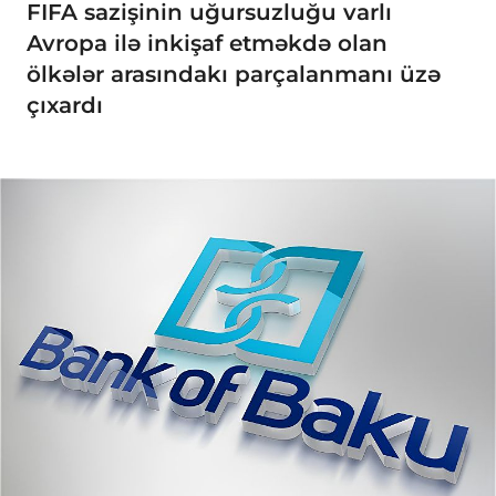
FIFA sazişinin uğursuzluğu varlı
Avropa ilə inkişaf etməkdə olan
ölkələr arasındakı parçalanmanı üzə
çıxardı