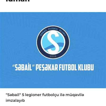
"Səbail" 5 legioner futbolçu ilə müqavilə
imzalayıb