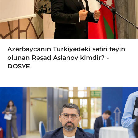
Azərbaycanın Türkiyədəki səfiri təyin
olunan Rəşad Aslanov kimdir? -
DOSYE