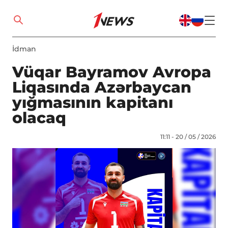
İdman
Vüqar Bayramov Avropa
Liqasında Azərbaycan
yığmasının kapitanı
olacaq
11:11 - 20 / 05 / 2026