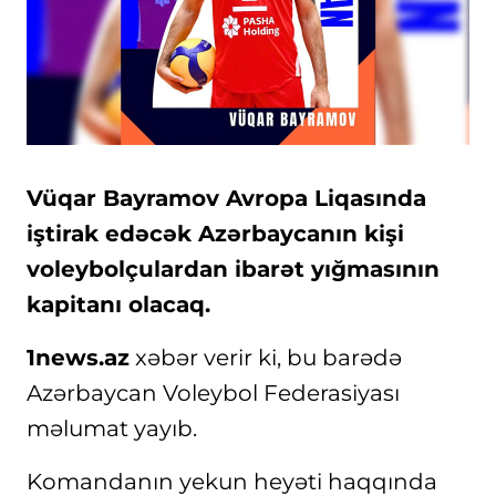
Vüqar Bayramov Avropa Liqasında
iştirak edəcək Azərbaycanın kişi
voleybolçulardan ibarət yığmasının
kapitanı olacaq.
1news.az
xəbər verir ki, bu barədə
Azərbaycan Voleybol Federasiyası
məlumat yayıb.
Komandanın yekun heyəti haqqında