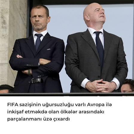
FIFA sazişinin uğursuzluğu varlı Avropa ilə
inkişaf etməkdə olan ölkələr arasındakı
parçalanmanı üzə çıxardı