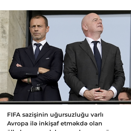
FIFA sazişinin uğursuzluğu varlı
Avropa ilə inkişaf etməkdə olan