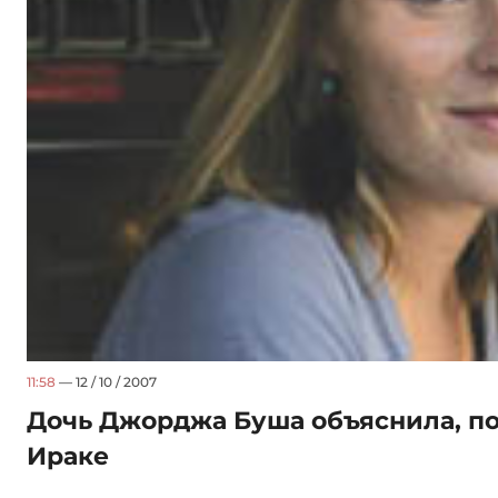
11:58
— 12 / 10 / 2007
Дочь Джорджа Буша объяснила, по
Ираке