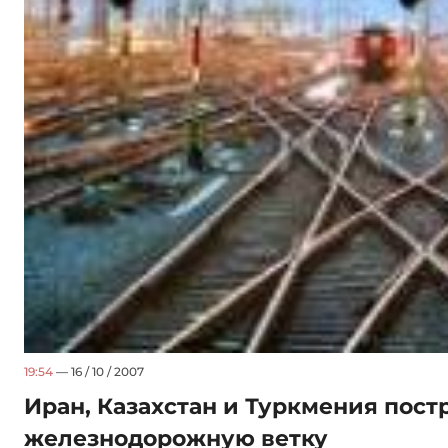
19:54
— 16 / 10 / 2007
Иран, Казахстан и Туркмения пост
железнодорожную ветку