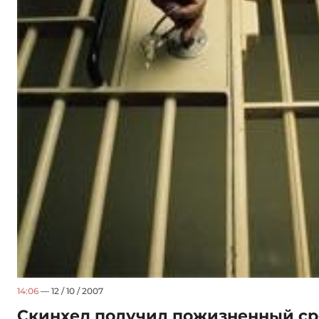
14:06
— 12 / 10 / 2007
Скинхед получил пожизненный сро