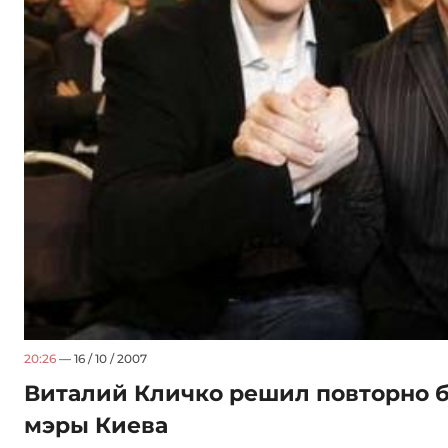
20:26
— 16 / 10 / 2007
Виталий Кличко решил повторно б
мэры Киева