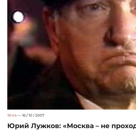
18:44
— 16 / 10 / 2007
Юрий Лужков: «Москва – не прохо