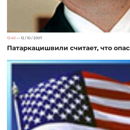
13:40
— 12 / 10 / 2007
Патаркацишвили считает, что опас