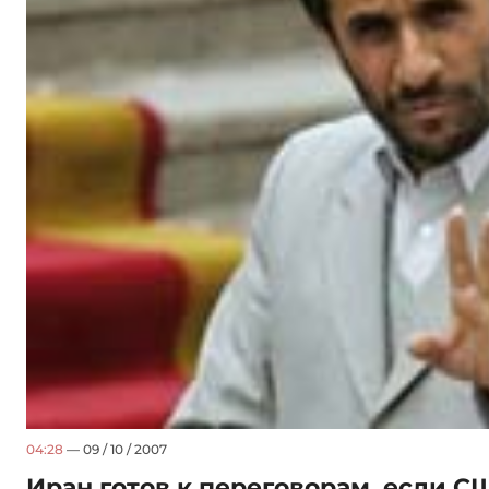
04:28
— 09 / 10 / 2007
Иран готов к переговорам, если 