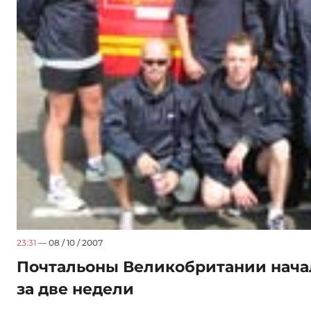
23:31
— 08 / 10 / 2007
Почтальоны Великобритании нача
за две недели