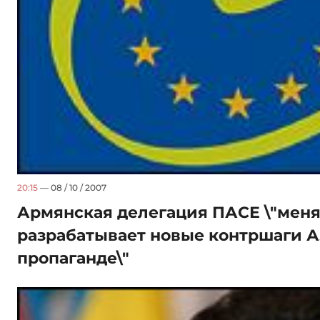
20:15
— 08 / 10 / 2007
Армянская делегация ПАСЕ \"меня
разрабатывает новые контршаги 
пропаганде\"