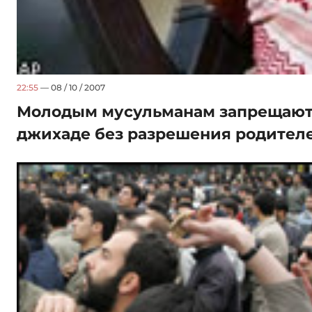
22:55
— 08 / 10 / 2007
Молодым мусульманам запрещают 
джихаде без разрешения родител