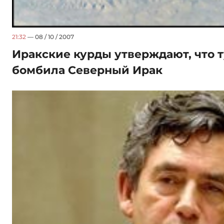
21:32
— 08 / 10 / 2007
Иракские курды утверждают, что 
бомбила Северный Ирак