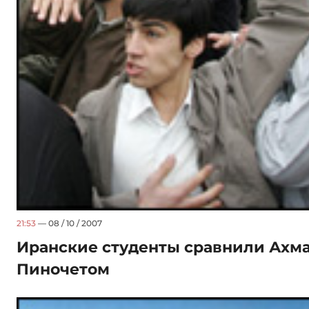
21:53
— 08 / 10 / 2007
Иранские студенты сравнили Ахм
Пиночетом