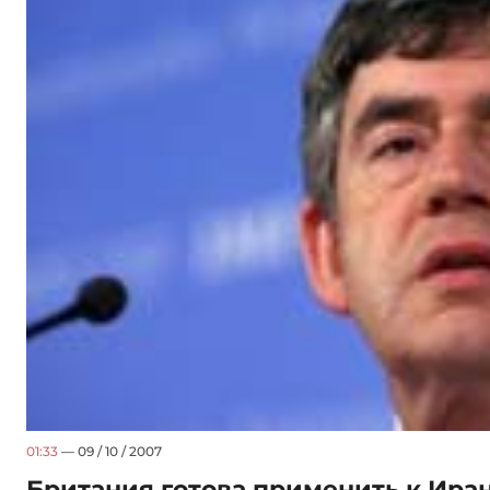
01:33
— 09 / 10 / 2007
Британия готова применить к Ир