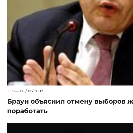
21:19
— 08 / 10 / 2007
Браун объяснил отмену выборов 
поработать