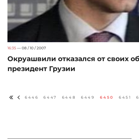
16:35
— 08 / 10 / 2007
Окруашвили отказался от своих о
президент Грузии
6446
6447
6448
6449
6450
6451