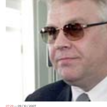
07:29
— 09 / 10 / 2007