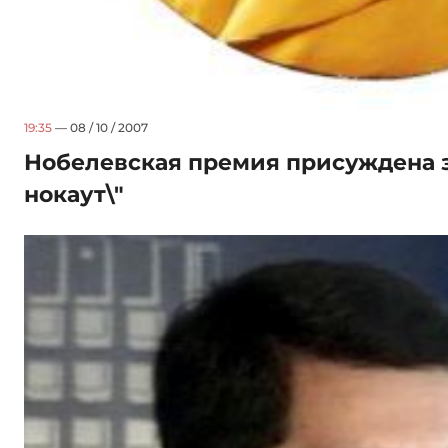
19:35
— 08 / 10 / 2007
Нобелевская премия присуждена з
нокаут\"