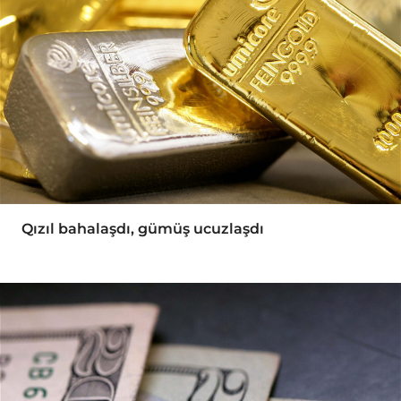
Qızıl bahalaşdı, gümüş ucuzlaşdı