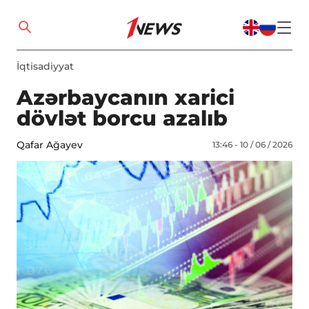
İqtisadiyyat
Azərbaycanın xarici
dövlət borcu azalıb
Qafar Ağayev
13:46 - 10 / 06 / 2026