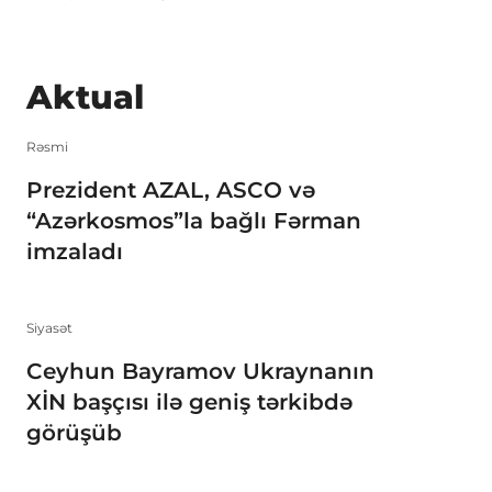
Aktual
Rəsmi
Prezident AZAL, ASCO və
“Azərkosmos”la bağlı Fərman
imzaladı
Siyasət
Ceyhun Bayramov Ukraynanın
XİN başçısı ilə geniş tərkibdə
görüşüb