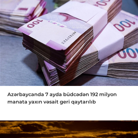
Azərbaycanda 7 ayda büdcədən 192 milyon
manata yaxın vəsait geri qaytarılıb