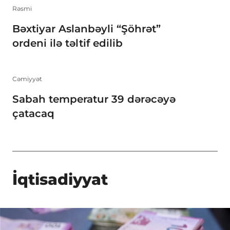
Rəsmi
Bəxtiyar Aslanbəyli “Şöhrət”
ordeni ilə təltif edilib
Cəmiyyət
Sabah temperatur 39 dərəcəyə
çatacaq
İqtisadiyyat