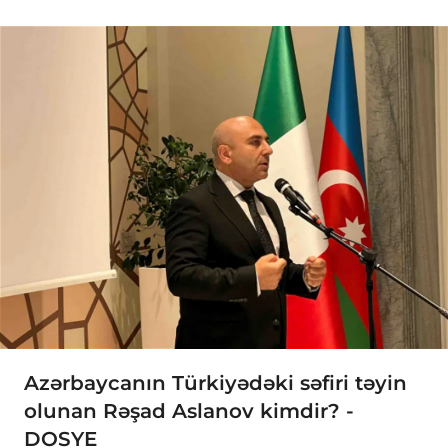
Azərbaycanın Türkiyədəki səfiri təyin
olunan Rəşad Aslanov kimdir? -
DOSYE