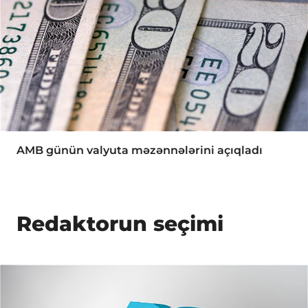
AMB günün valyuta məzənnələrini açıqladı
Redaktorun seçimi