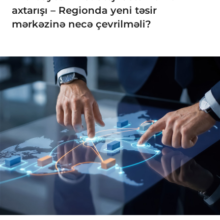
axtarışı – Regionda yeni təsir
mərkəzinə necə çevrilməli?