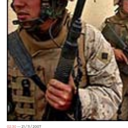
02:30
— 21 / 11 / 2007