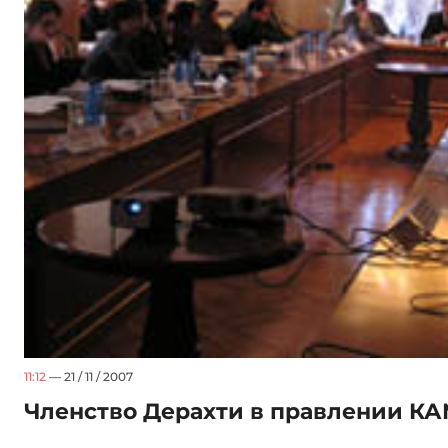
11:12
— 21 / 11 / 2007
Членство Дерахти в правлении К