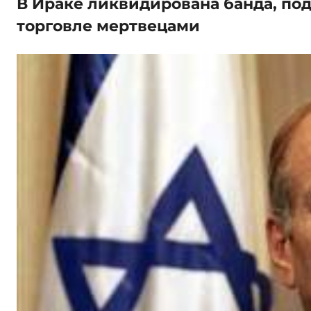
В Ираке ликвидирована банда, по
торговле мертвецами