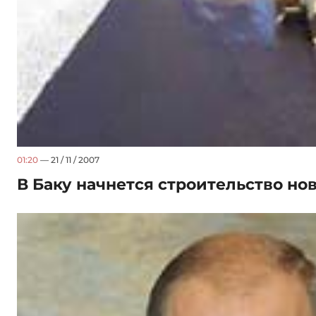
01:20
— 21 / 11 / 2007
В Баку начнется строительство но