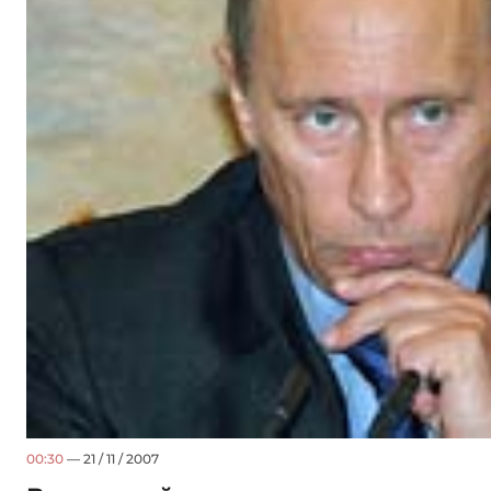
00:30
— 21 / 11 / 2007