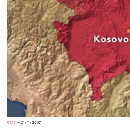
09:18
— 21 / 11 / 2007