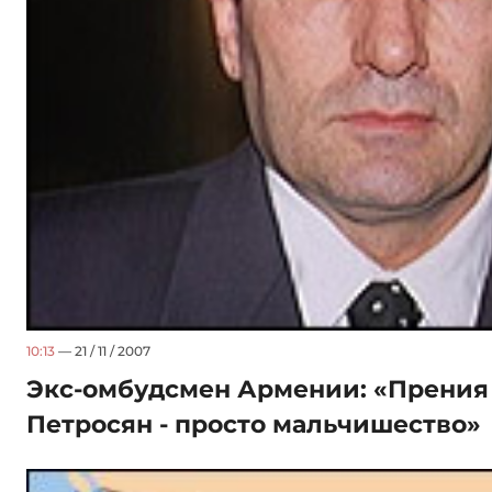
10:13
— 21 / 11 / 2007
Экс-омбудсмен Армении: «Прения в
Петросян - просто мальчишество»