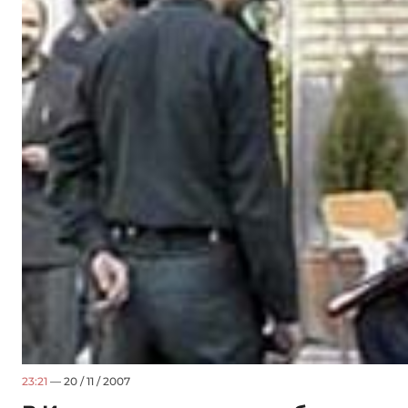
23:21
— 20 / 11 / 2007