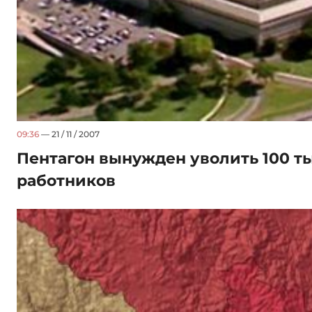
09:36
— 21 / 11 / 2007
Пентагон вынужден уволить 100 т
работников