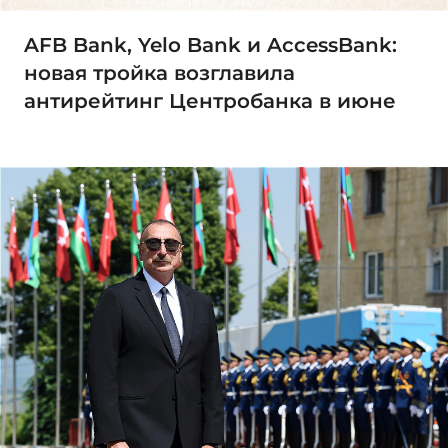
AFB Bank, Yelo Bank и AccessBank:
новая тройка возглавила
антирейтинг Центробанка в июне