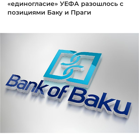
«единогласие» УЕФА разошлось с
позициями Баку и Праги