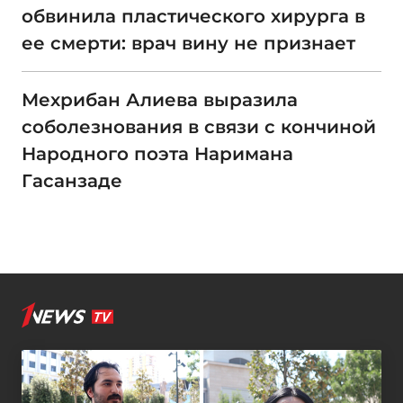
обвинила пластического хирурга в
ее смерти: врач вину не признает
Мехрибан Алиева выразила
соболезнования в связи с кончиной
Народного поэта Наримана
Гасанзаде