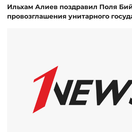
Ильхам Алиев поздравил Поля Бий
провозглашения унитарного госуд