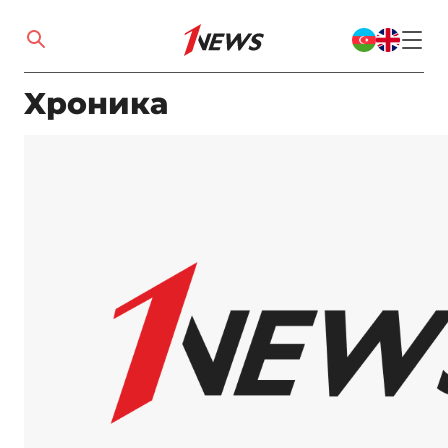
Xроника