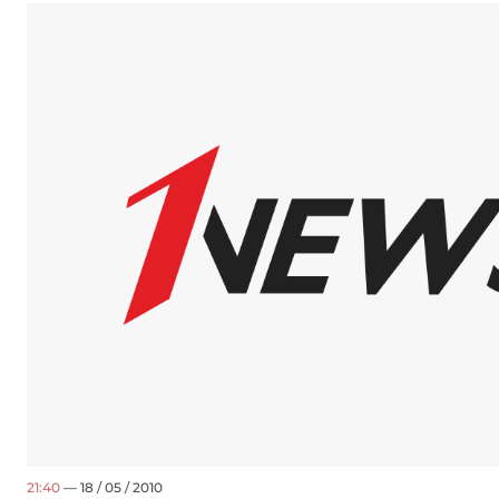
21:40
— 18 / 05 / 2010