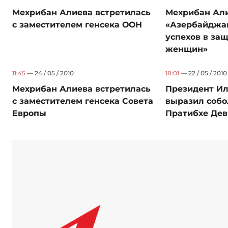
Мехрибан Алиева встретилась
Мехрибан Али
с заместителем генсека ООН
«Азербайджа
успехов в за
женщин»
11:45
— 24 / 05 / 2010
18:01
— 22 / 05 / 2010
Мехрибан Алиева встретилась
Президент Ил
с заместителем генсека Совета
выразил собо
Европы
Пратибхе Дев