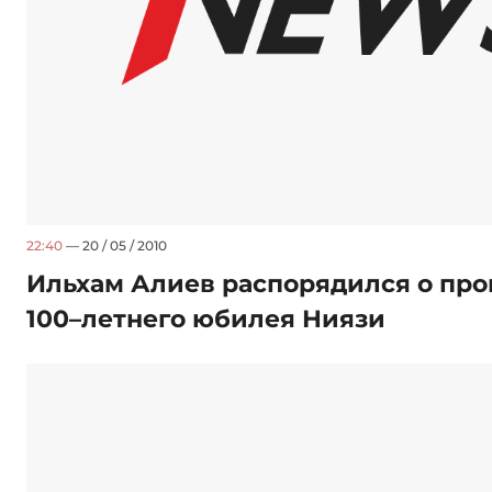
22:40
— 20 / 05 / 2010
Ильхам Алиев распорядился о пр
100–летнего юбилея Ниязи