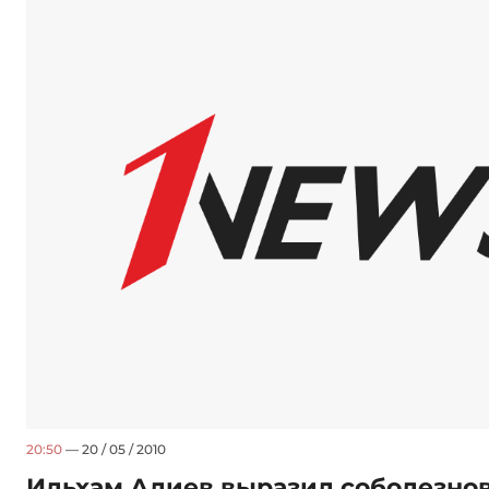
20:50
— 20 / 05 / 2010
Ильхам Алиев выразил соболезно