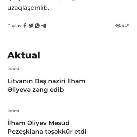
uzaqlaşdırılıb.
Paylaş:
449
Aktual
Rəsmi
Litvanın Baş naziri İlham
Əliyevə zəng edib
Rəsmi
İlham Əliyev Məsud
Pezeşkiana təşəkkür etdi