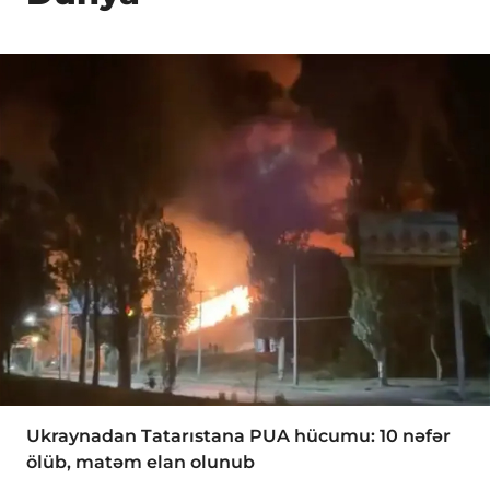
Ukraynadan Tatarıstana PUA hücumu: 10 nəfər
ölüb, matəm elan olunub