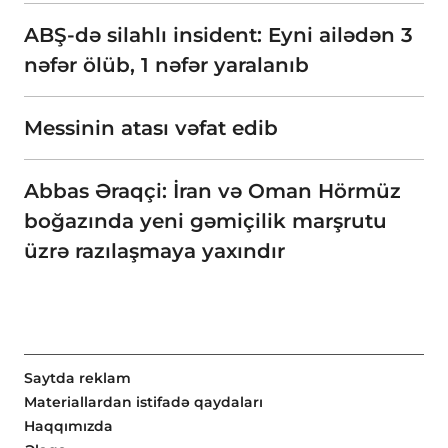
ABŞ-də silahlı insident: Eyni ailədən 3
nəfər ölüb, 1 nəfər yaralanıb
Messinin atası vəfat edib
Abbas Əraqçi: İran və Oman Hörmüz
boğazında yeni gəmiçilik marşrutu
üzrə razılaşmaya yaxındır
Saytda reklam
Materiallardan istifadə qaydaları
Haqqımızda