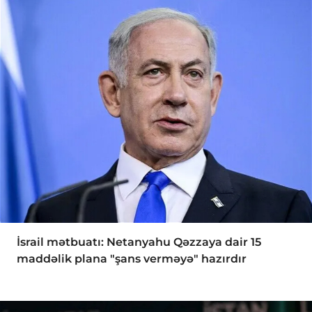
İsrail mətbuatı: Netanyahu Qəzzaya dair 15
maddəlik plana "şans verməyə" hazırdır