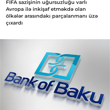
FIFA sazişinin uğursuzluğu varlı
Avropa ilə inkişaf etməkdə olan
ölkələr arasındakı parçalanmanı üzə
çıxardı