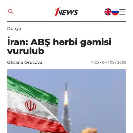
Dünya
İran: ABŞ hərbi gəmisi
vurulub
Oksana Orucova
14:25 - 04 / 05 / 2026