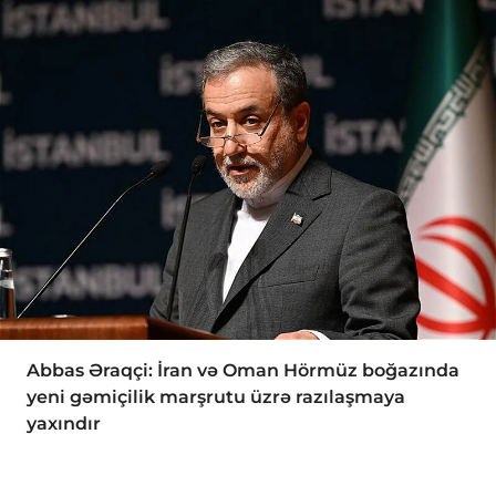
Abbas Əraqçi: İran və Oman Hörmüz boğazında
yeni gəmiçilik marşrutu üzrə razılaşmaya
yaxındır