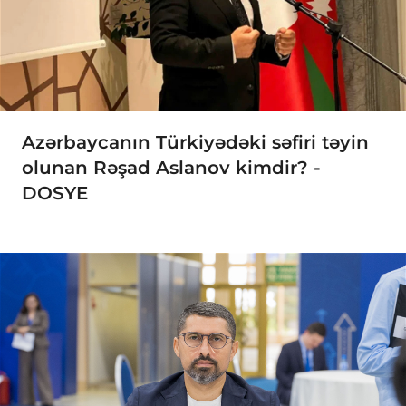
Azərbaycanın Türkiyədəki səfiri təyin
olunan Rəşad Aslanov kimdir? -
DOSYE