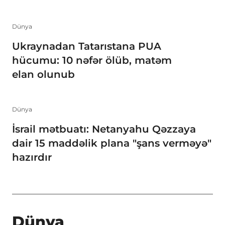
Dünya
Ukraynadan Tatarıstana PUA
hücumu: 10 nəfər ölüb, matəm
elan olunub
Dünya
İsrail mətbuatı: Netanyahu Qəzzaya
dair 15 maddəlik plana "şans verməyə"
hazırdır
Dünya