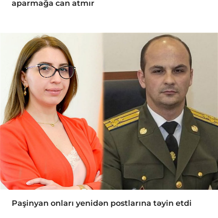
aparmağa can atmır
Paşinyan onları yenidən postlarına təyin etdi