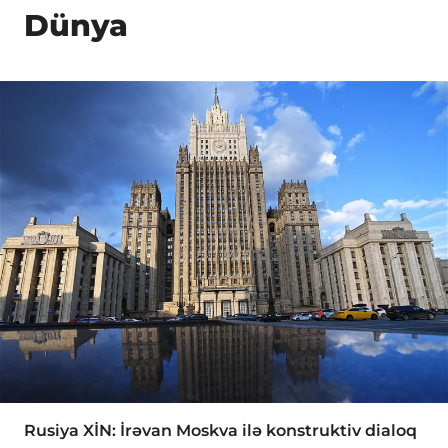
Dünya
Rusiya XİN: İrəvan Moskva ilə konstruktiv dialoq