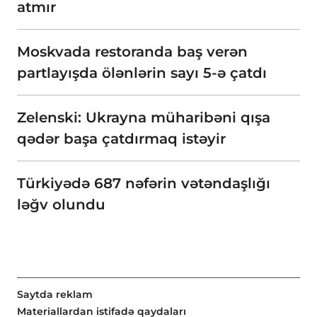
atmır
Moskvada restoranda baş verən
partlayışda ölənlərin sayı 5-ə çatdı
Zelenski: Ukrayna müharibəni qışa
qədər başa çatdırmaq istəyir
Türkiyədə 687 nəfərin vətəndaşlığı
ləğv olundu
Saytda reklam
Materiallardan istifadə qaydaları