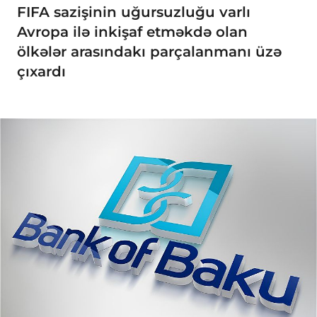
FIFA sazişinin uğursuzluğu varlı
Avropa ilə inkişaf etməkdə olan
ölkələr arasındakı parçalanmanı üzə
çıxardı