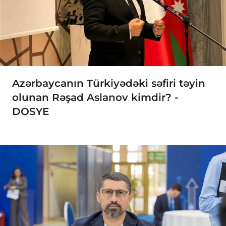
Azərbaycanın Türkiyədəki səfiri təyin
olunan Rəşad Aslanov kimdir? -
DOSYE