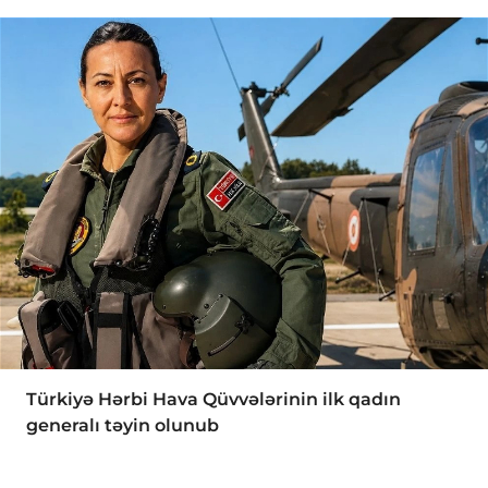
Türkiyə Hərbi Hava Qüvvələrinin ilk qadın
generalı təyin olunub