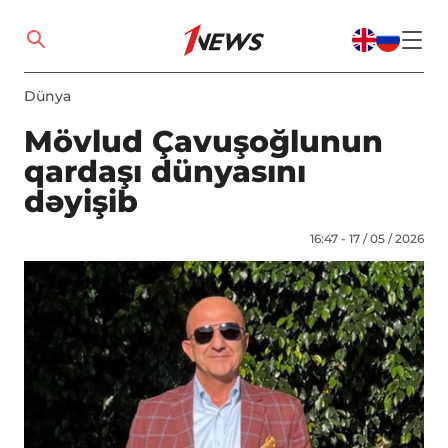
Dünya
Mövlud Çavuşoğlunun
qardaşı dünyasını
dəyişib
16:47 - 17 / 05 / 2026