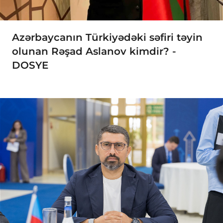
Azərbaycanın Türkiyədəki səfiri təyin
olunan Rəşad Aslanov kimdir? -
DOSYE