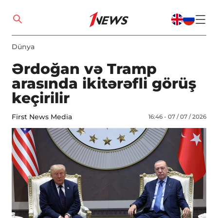
Dünya
Ərdoğan və Tramp
arasında ikitərəfli görüş
keçirilir
First News Media
16:46 - 07 / 07 / 2026