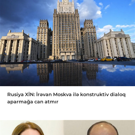
Rusiya XİN: İrəvan Moskva ilə konstruktiv dialoq
aparmağa can atmır