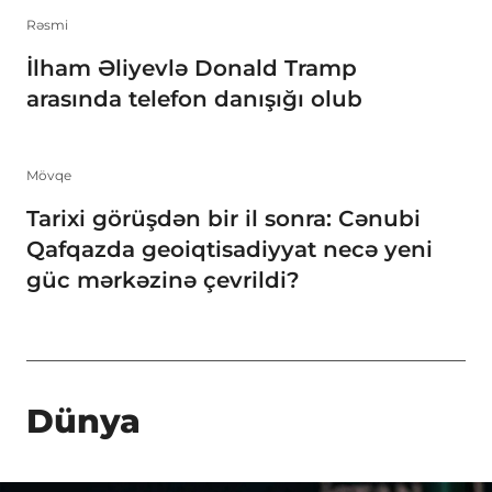
Rəsmi
İlham Əliyevlə Donald Tramp
arasında telefon danışığı olub
Mövqe
Tarixi görüşdən bir il sonra: Cənubi
Qafqazda geoiqtisadiyyat necə yeni
güc mərkəzinə çevrildi?
Dünya