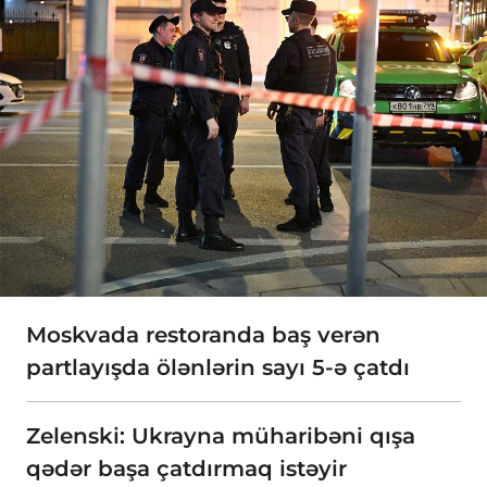
Moskvada restoranda baş verən
partlayışda ölənlərin sayı 5-ə çatdı
Zelenski: Ukrayna müharibəni qışa
qədər başa çatdırmaq istəyir