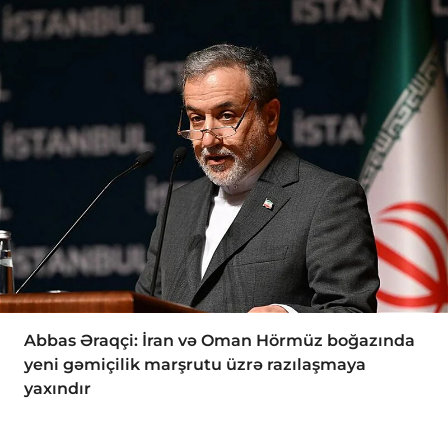
Abbas Əraqçi: İran və Oman Hörmüz boğazında
yeni gəmiçilik marşrutu üzrə razılaşmaya
yaxındır