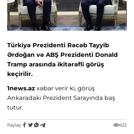
Türkiyə Prezidenti Rəcəb Tayyib
Ərdoğan və ABŞ Prezidenti Donald
Tramp arasında ikitərəfli görüş
keçirilir.
1news.az
xəbər verir ki, görüş
Ankaradakı Prezident Sarayında baş
tutur.
Paylaş:
622