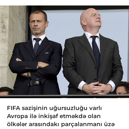
FIFA sazişinin uğursuzluğu varlı
Avropa ilə inkişaf etməkdə olan
ölkələr arasındakı parçalanmanı üzə