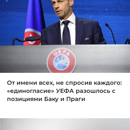
От имени всех, не спросив каждого:
«единогласие» УЕФА разошлось с
позициями Баку и Праги