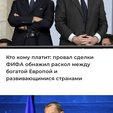
Кто кому платит: провал сделки
ФИФА обнажил раскол между
богатой Европой и
развивающимися странами