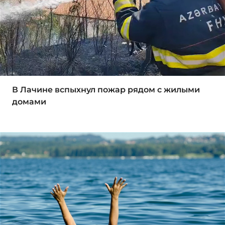
В Лачине вспыхнул пожар рядом с жилыми
домами