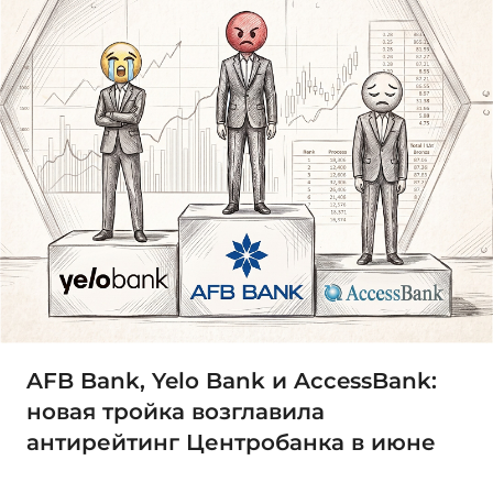
AFB Bank, Yelo Bank и AccessBank:
новая тройка возглавила
антирейтинг Центробанка в июне