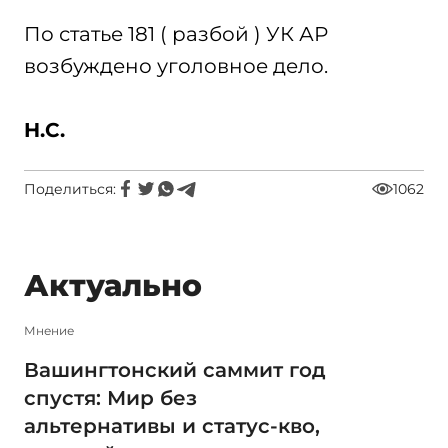
По статье 181 ( разбой ) УК АР
возбуждено уголовное дело.
H.C.
Поделиться:
1062
Актуально
Мнение
Вашингтонский саммит год
спустя: Мир без
альтернативы и статус-кво,