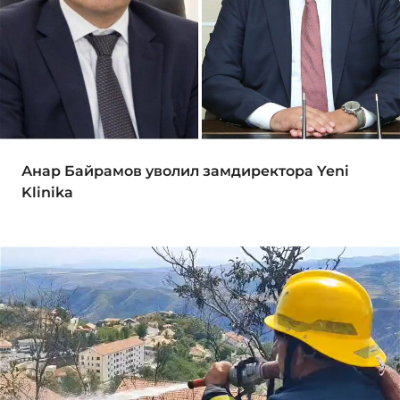
Анар Байрамов уволил замдиректора Yeni
Klinika