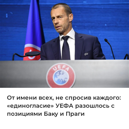
От имени всех, не спросив каждого:
«единогласие» УЕФА разошлось с
позициями Баку и Праги