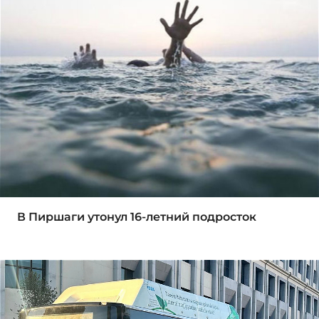
В Пиршаги утонул 16-летний подросток