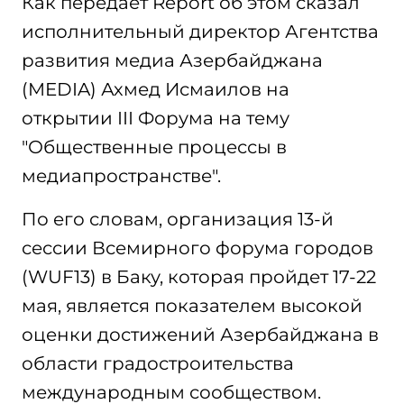
Как передает Report об этом сказал
исполнительный директор Агентства
развития медиа Азербайджана
(MEDIA) Ахмед Исмаилов на
открытии III Форума на тему
"Общественные процессы в
медиапространстве".
По его словам, организация 13-й
сессии Всемирного форума городов
(WUF13) в Баку, которая пройдет 17-22
мая, является показателем высокой
оценки достижений Азербайджана в
области градостроительства
международным сообществом.