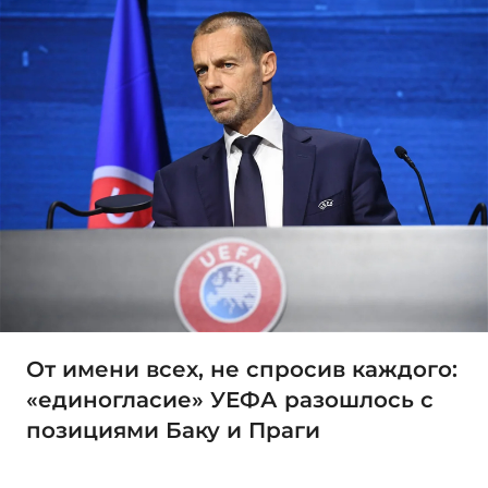
От имени всех, не спросив каждого:
«единогласие» УЕФА разошлось с
позициями Баку и Праги