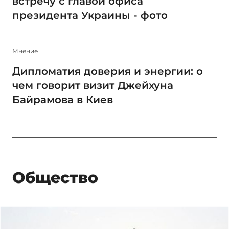
встречу с главой офиса
президента Украины - фото
Мнение
Дипломатия доверия и энергии: о
чем говорит визит Джейхуна
Байрамова в Киев
Общество