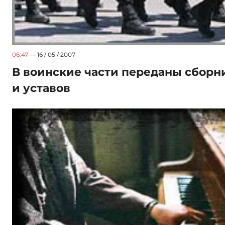
06:47
— 16 / 05 / 2007
В воинские части переданы сборн
и уставов