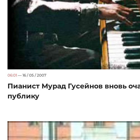
06:01
— 16 / 05 / 2007
Пианист Мурад Гусейнов вновь оч
публику