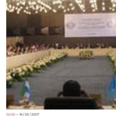
02:06
— 16 / 05 / 2007