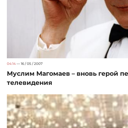
04:14
— 16 / 05 / 2007
Муслим Магомаев – вновь герой п
телевидения