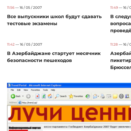
11:56
— 16 / 05 / 2007
11:49
— 16 / 
Все выпускники школ будут сдавать
В следу
тестовые экзамены
вопроса
проведёт
11:42
— 16 / 05 / 2007
11:28
— 16 / 
В Азербайджане стартует месячник
Азерба
безопасности пешеходов
пикети
Брюссе