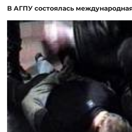
В АГПУ состоялась международна