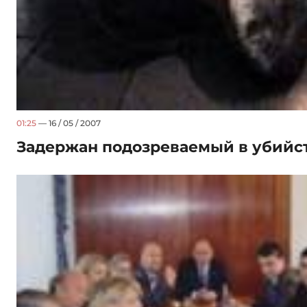
01:25
— 16 / 05 / 2007
Задержан подозреваемый в убийст