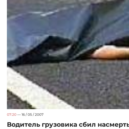
07:20
— 16 / 05 / 2007
Водитель грузовика сбил насмерт