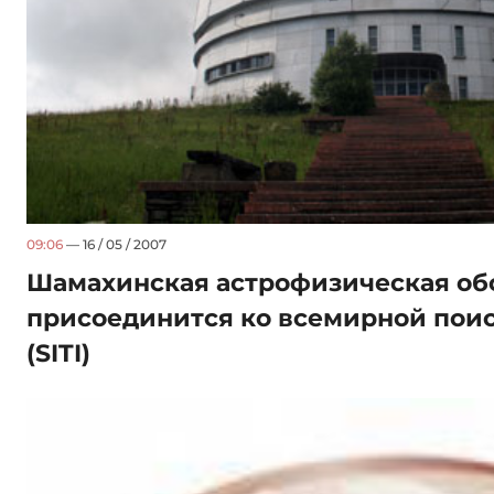
09:06
— 16 / 05 / 2007
Шамахинская астрофизическая об
присоединится ко всемирной пои
(SITI)