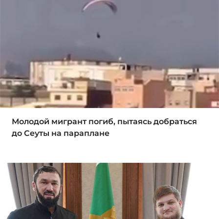
Молодой мигрант погиб, пытаясь добраться
до Сеуты на параплане