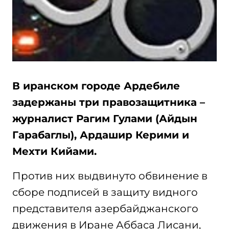
В иранском городе Ардебиле
задержаны три правозащитника –
журналист Рагим Гулами (Айдын
Гарабаглы), Ардашир Керими и
Мехти Кийами.
Против них выдвинуто обвинение в
сборе подписей в защиту видного
представителя азербайджанского
движения в Иране Аббаса Лисани,