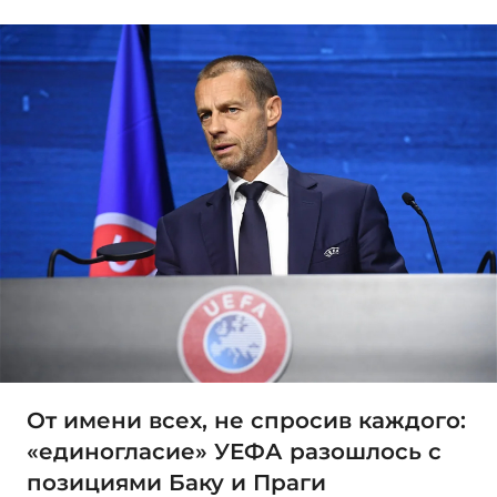
От имени всех, не спросив каждого:
«единогласие» УЕФА разошлось с
позициями Баку и Праги