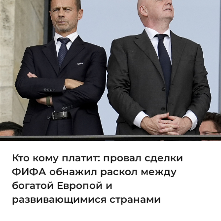
Кто кому платит: провал сделки
ФИФА обнажил раскол между
богатой Европой и
развивающимися странами