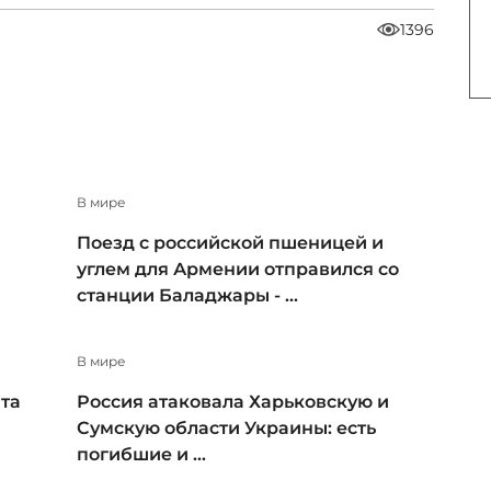
1396
В мире
Поезд с российской пшеницей и
углем для Армении отправился со
станции Баладжары - ...
В мире
та
Россия атаковала Харьковскую и
Сумскую области Украины: есть
погибшие и ...