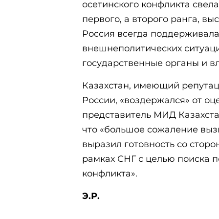
осетинского конфликта свела
первого, а второго ранга, вы
Россия всегда поддерживала
внешнеполитических ситуаци
государственные органы и в
Казахстан, имеющий репутац
России, «воздержался» от о
представитель МИД Казахста
что «большое сожаление вы
выразил готовность со сторо
рамках СНГ с целью поиска 
конфликта».
Э.Р.