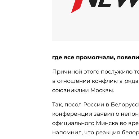
где все промолчали, повели
Причиной этого послужило то
в отношении конфликта ряд
союзниками Москвы.
Так, посол России в Белорус
конференции заявил о непо
официального Минска во вре
напомнил, что реакция белор