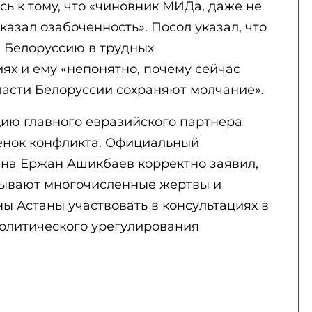
сь к тому, что «чиновник МИДа, даже не
сказал озабоченность». Посол указал, что
 Белоруссию в трудных
ях и ему «непонятно, почему сейчас
ласти Белоруссии сохраняют молчание».
ию главного евразийского партнера
ценок конфликта. Официальный
на Ержан Ашикбаев корректно заявил,
зывают многочисленные жертвы и
ны Астаны участвовать в консультациях в
политического урегулирования