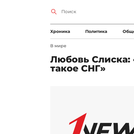
Xроника
Политика
Общ
В мире
Любовь Слиска:
такое СНГ»