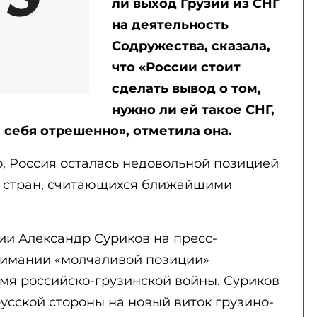
ли выход Грузии из СНГ
на деятельность
Содружества, сказала,
что «России стоит
сделать вывод о том,
нужно ли ей такое СНГ,
 себя отрешенно», отметила она.
, Россия осталась недовольной позицией
а стран, считающихся ближайшими
сии Александр Суриков на пресс-
нимании «молчаливой позиции»
мя российско-грузинской войны. Суриков
усской стороны на новый виток грузино-