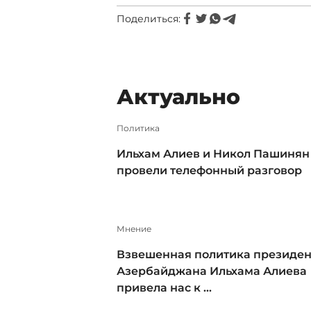
Поделиться:
Актуально
Политика
Ильхам Алиев и Никол Пашинян
провели телефонный разговор
Мнение
Взвешенная политика президен
Азербайджана Ильхама Алиева
привела нас к ...