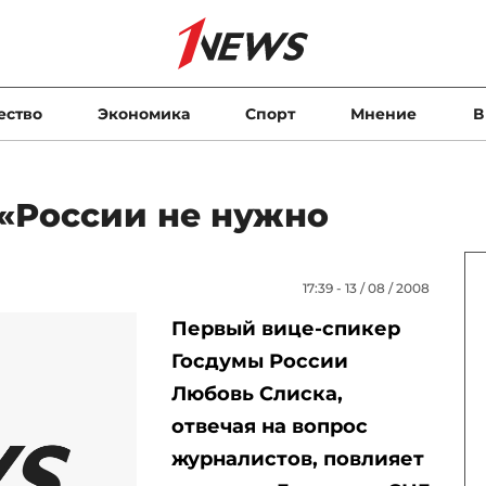
ество
Экономика
Спорт
Мнение
В
 «России не нужно
17:39 - 13 / 08 / 2008
Первый вице-спикер
Госдумы России
Любовь Слиска,
отвечая на вопрос
журналистов, повлияет