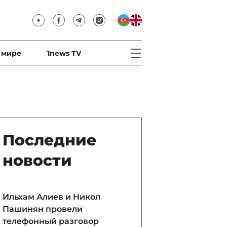
 мире
1news TV
Последние
новости
Ильхам Алиев и Никол
Пашинян провели
телефонный разговор