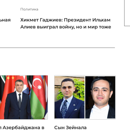
Политика
ьная
Хикмет Гаджиев: Президент Ильхам
Алиев выиграл войну, но и мир тоже
л Азербайджана в
Сын Зейнала