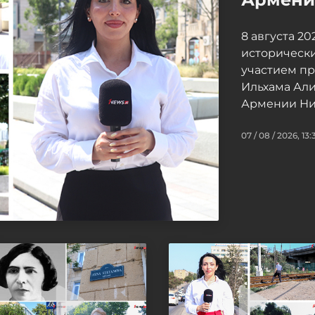
8 августа 2
исторически
участием п
Ильхама Ал
Армении Ни
07 / 08 / 2026, 13: