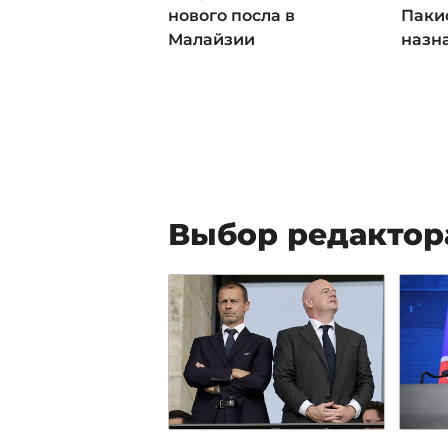
нового посла в
Пакис
Малайзии
назн
Выбор редактор