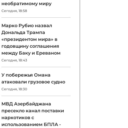
необратимому миру
Сегодня, 18:58
Марко Рубио назвал
Дональда Трампа
«президентом мира» в
годовщину соглашения
между Баку и Ереваном
Сегодня, 18:43
У побережья Омана
атаковали грузовое судно
Сегодня, 18:30
МВД Азербайджана
пресекло канал поставки
наркотиков с
использованием БПЛА -