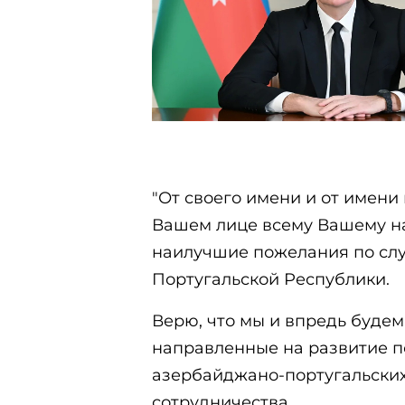
"От своего имени и от имен
Вашем лице всему Вашему н
наилучшие пожелания по сл
Португальской Республики.
Верю, что мы и впредь будем
направленные на развитие 
азербайджано-португальски
сотрудничества.