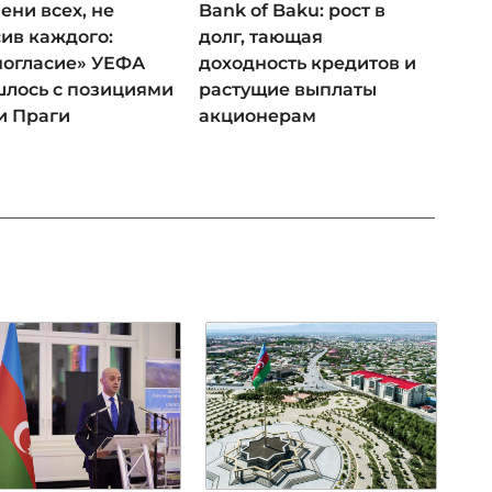
ени всех, не
Bank of Baku: рост в
ив каждого:
долг, тающая
ногласие» УЕФА
доходность кредитов и
лось с позициями
растущие выплаты
и Праги
акционерам