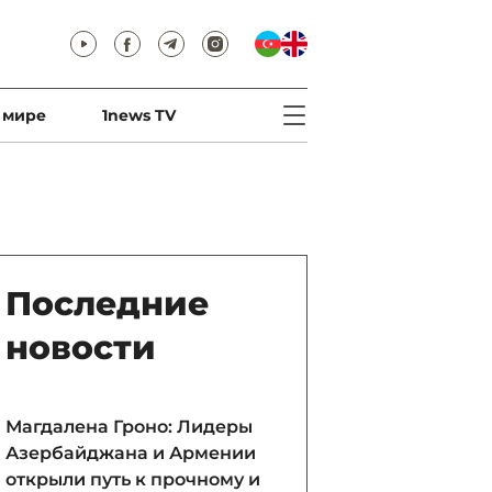
 мире
1news TV
Последние
новости
Магдалена Гроно: Лидеры
Азербайджана и Армении
открыли путь к прочному и