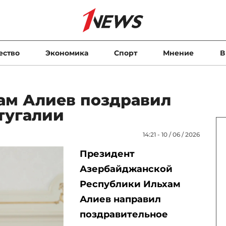
ество
Экономика
Спорт
Мнение
В
ам Алиев поздравил
тугалии
14:21 - 10 / 06 / 2026
Президент
Азербайджанской
Республики Ильхам
Алиев направил
поздравительное