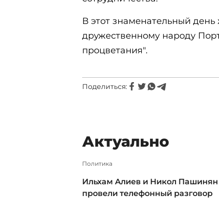
В этот знаменательный день 
дружественному народу Порт
процветания".
Поделиться:
Актуально
Политика
Ильхам Алиев и Никол Пашинян
провели телефонный разговор