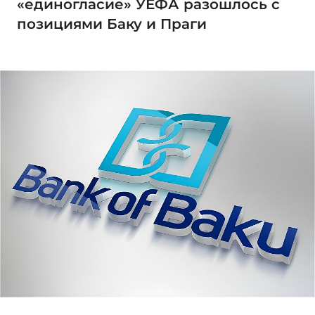
«единогласие» УЕФА разошлось с
позициями Баку и Праги