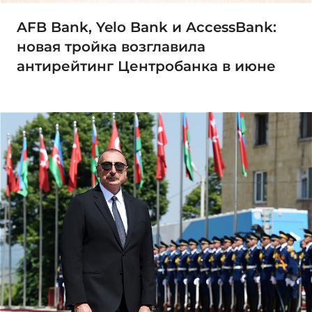
AFB Bank, Yelo Bank и AccessBank:
новая тройка возглавила
антирейтинг Центробанка в июне