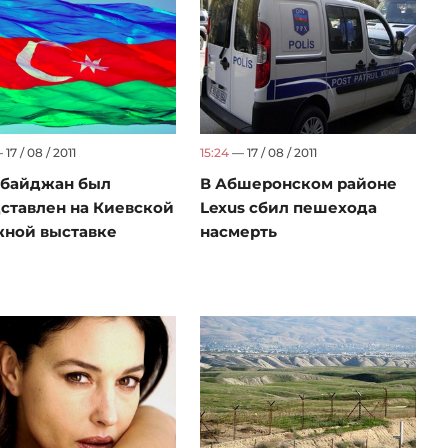
17 / 08 / 2011
15:24
— 17 / 08 / 2011
рбайджан был
В Абшеронском районе
ставлен на Киевской
Lexus сбил пешехода
ной выставке
насмерть