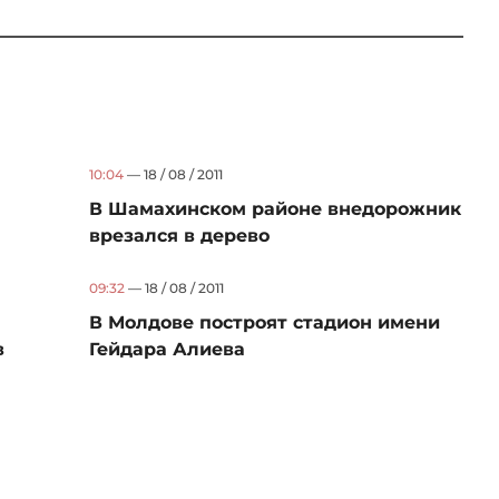
10:04
— 18 / 08 / 2011
В Шамахинском районе внедорожник
врезался в дерево
09:32
— 18 / 08 / 2011
В Молдове построят стадион имени
в
Гейдара Алиева