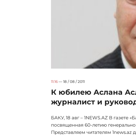
11:16
— 18 / 08 / 2011
К юбилею Аслана Ас
журналист и руковод
БАКУ, 18 авг – 1NEWS.AZ В газете 
посвященная 60-летию генерально
Представляем читателям 1news.az д