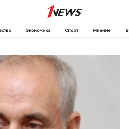
ество
Экономика
Спорт
Мнение
В