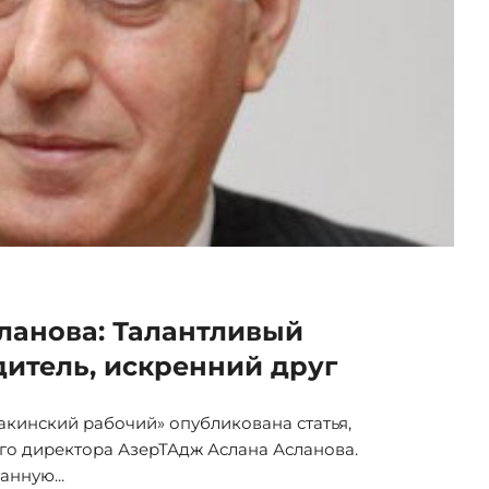
ланова: Талантливый
итель, искренний друг
«Бакинский рабочий» опубликована статья,
го директора АзерТАдж Аслана Асланова.
анную...