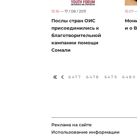
15:16
— 17 / 08 / 2011
15:07
—
Послы стран ОИС
Мони
присоединились к
и о 
благотворительной
кампании помощи
Сомали
6477
6478
6479
6480
Реклама на сайте
Использование информации