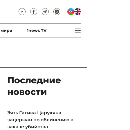
 мире
1news TV
Последние
новости
Зять Гагика Царукяна
задержан по обвинению в
заказе убийства