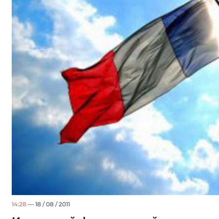
14:28
— 18 / 08 / 2011