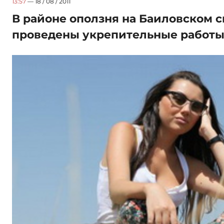
13:57
— 18 / 08 / 2011
В районе оползня на Баиловском с
проведены укрепительные работ