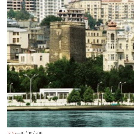
12:36
— 18 / 08 / 2011