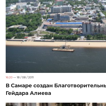
16:20
— 18 / 08 / 2011
В Самаре создан Благотворитель
Гейдара Алиева