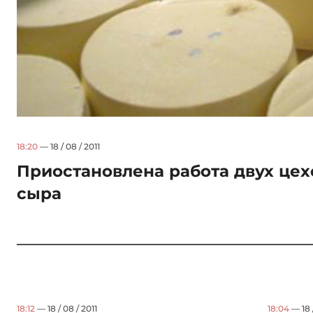
18:20
— 18 / 08 / 2011
Приостановлена работа двух цех
сыра
18:12
— 18 / 08 / 2011
18:04
— 18 /