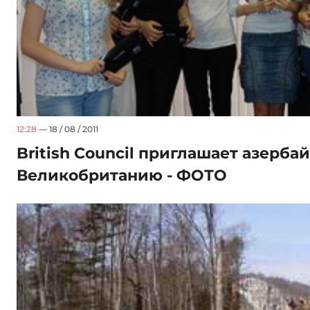
12:28
— 18 / 08 / 2011
British Council приглашает азерба
Великобританию - ФОТО