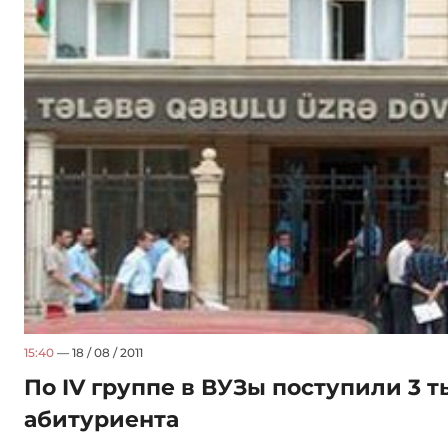
15:40
— 18 / 08 / 2011
По IV группе в ВУЗы поступили 3 
абитуриента