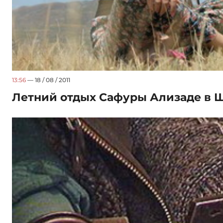
13:56
— 18 / 08 / 2011
Летний отдых Сафуры Ализаде в 