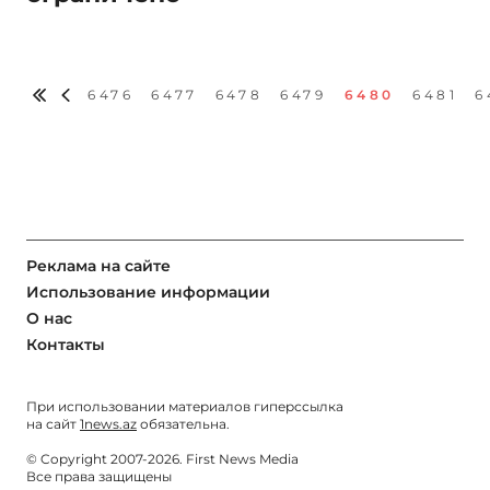
6476
6477
6478
6479
6480
6481
6
Реклама на сайте
Использование информации
О нас
Контакты
При использовании материалов гиперссылка
на сайт
1news.az
обязательна.
© Copyright 2007-2026. First News Media
Все права защищены