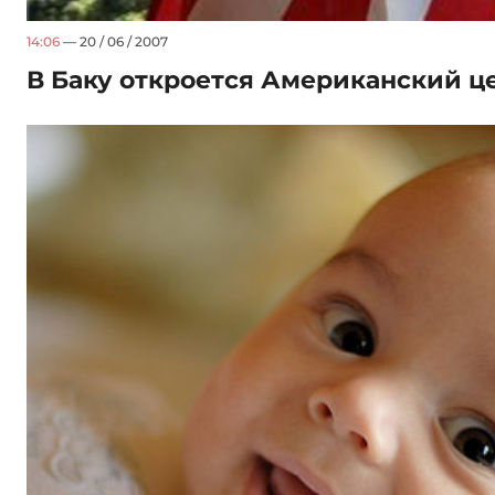
14:06
— 20 / 06 / 2007
В Баку откроется Американский ц