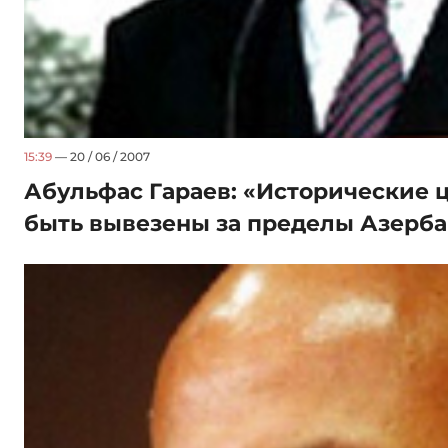
15:39
— 20 / 06 / 2007
Абульфас Гараев: «Исторические ц
быть вывезены за пределы Азерб