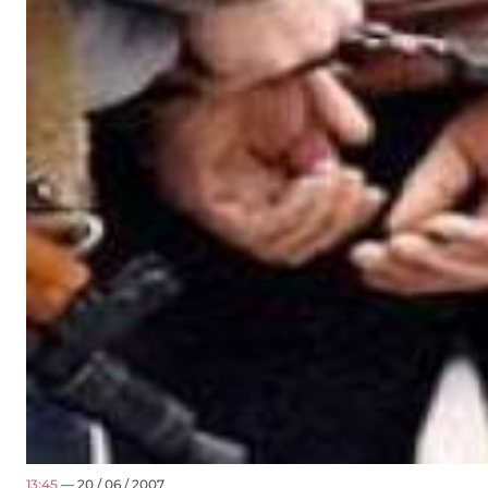
13:45
— 20 / 06 / 2007