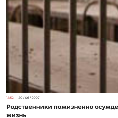
12:52
— 20 / 06 / 2007
Родственники пожизненно осужде
жизнь