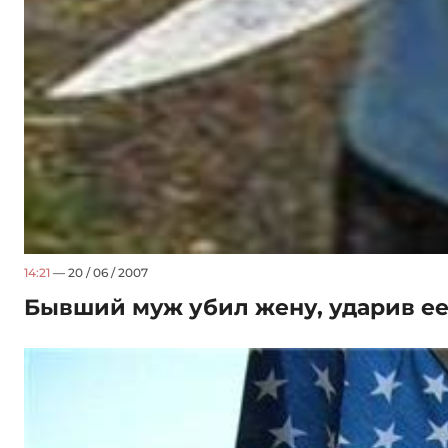
14:21
— 20 / 06 / 2007
Бывший муж убил жену, ударив ее