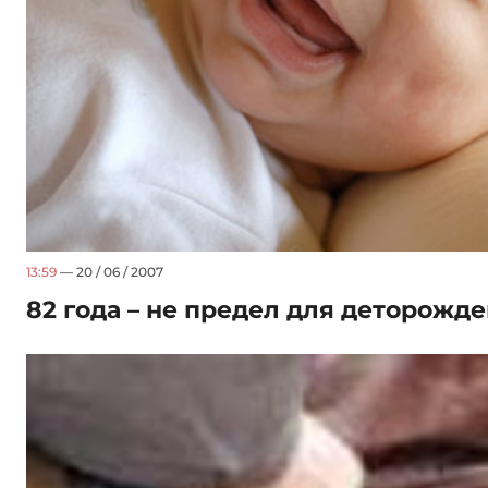
13:59
— 20 / 06 / 2007
82 года – не предел для деторожд