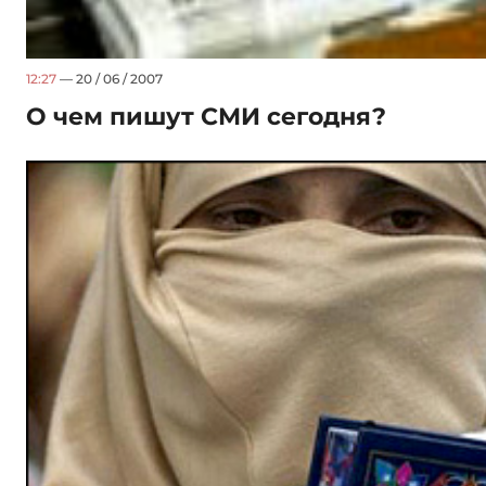
12:27
— 20 / 06 / 2007
О чем пишут СМИ сегодня?