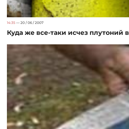
14:35
— 20 / 06 / 2007
Куда же все-таки исчез плутоний 