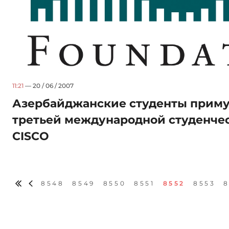
11:21
— 20 / 06 / 2007
Азербайджанские студенты приму
третьей международной студенче
CISCO
8548
8549
8550
8551
8552
8553