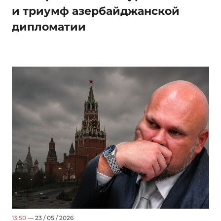
и триумф азербайджанской
дипломатии
13:50
— 23 / 05 / 2026