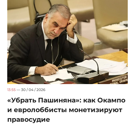
13:55
— 30 / 04 / 2026
«Убрать Пашиняна»: как Окампо
и евролоббисты монетизируют
правосудие