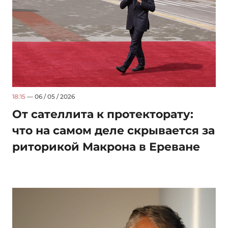
18:15
— 06 / 05 / 2026
От сателлита к протекторату:
что на самом деле скрывается за
риторикой Макрона в Ереване