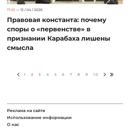
17:55
— 13 / 04 / 2026
Правовая константа: почему
споры о «первенстве» в
признании Карабаха лишены
смысла
1
2
3
4
5
6
7
8
9
10
Реклама на сайте
Использование информации
О нас