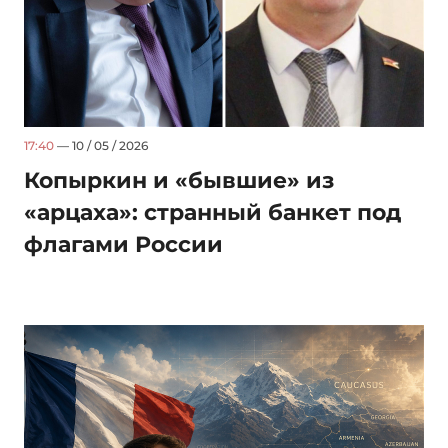
17:40
— 10 / 05 / 2026
Копыркин и «бывшие» из
«арцаха»: странный банкет под
флагами России