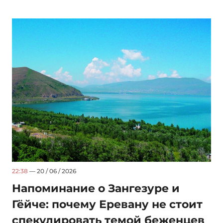
22:38
— 20 / 06 / 2026
Напоминание о Зангезуре и
Гёйче: почему Еревану не стоит
спекулировать темой беженцев