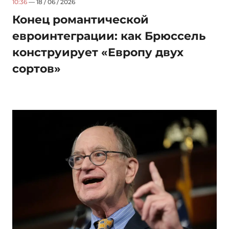
10:36
— 18 / 06 / 2026
Конец романтической
евроинтеграции: как Брюссель
конструирует «Европу двух
сортов»