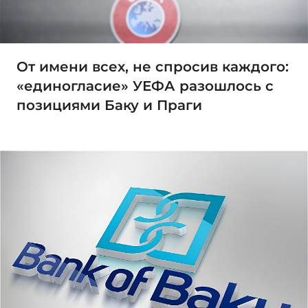
От имени всех, не спросив каждого:
«единогласие» УЕФА разошлось с
позициями Баку и Праги