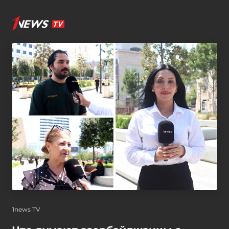
1news TV