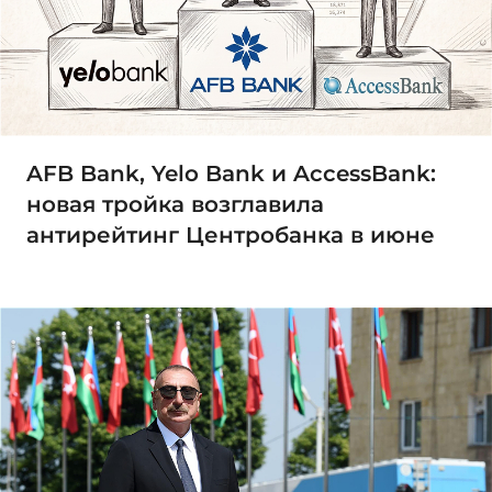
AFB Bank, Yelo Bank и AccessBank:
новая тройка возглавила
антирейтинг Центробанка в июне