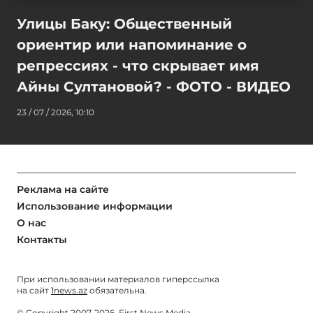
Улицы Баку: Общественный
ориентир или напоминание о
репрессиях - что скрывает имя
Айны Султановой? - ФОТО - ВИДЕО
23 / 07 / 2026, 10:10
Реклама на сайте
Использование информации
О нас
Контакты
При использовании материалов гиперссылка
на сайт
1news.az
обязательна.
© Copyright 2007-2026. First News Media