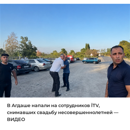
В Агдаше напали на сотрудников İTV,
снимавших свадьбу несовершеннолетней —
ВИДЕО