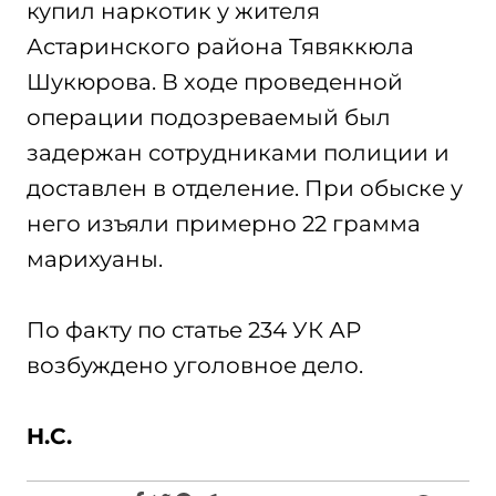
купил наркотик у жителя
Астаринского района Тявяккюла
Шукюрова. В ходе проведенной
операции подозреваемый был
задержан сотрудниками полиции и
доставлен в отделение. При обыске у
него изъяли примерно 22 грамма
марихуаны.
По факту по статье 234 УК АР
возбуждено уголовное дело.
H.C.