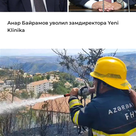
Анар Байрамов уволил замдиректора Yeni
Klinika