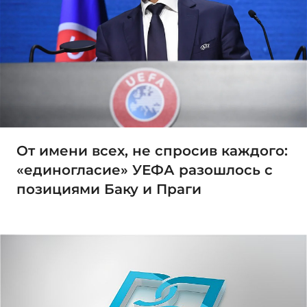
От имени всех, не спросив каждого:
«единогласие» УЕФА разошлось с
позициями Баку и Праги