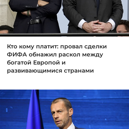
Кто кому платит: провал сделки
ФИФА обнажил раскол между
богатой Европой и
развивающимися странами