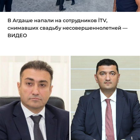
В Агдаше напали на сотрудников İTV,
снимавших свадьбу несовершеннолетней —
ВИДЕО