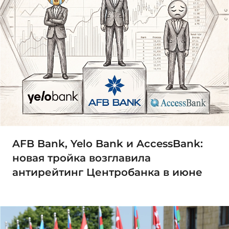
AFB Bank, Yelo Bank и AccessBank:
новая тройка возглавила
антирейтинг Центробанка в июне