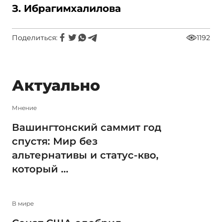
З. Ибрагимхалилова
Поделиться:
1192
Актуально
Мнение
Вашингтонский саммит год
спустя: Мир без
альтернативы и статус-кво,
который ...
В мире