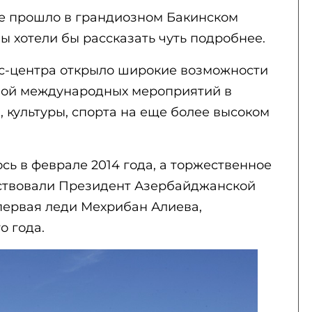
е прошло в грандиозном Бакинском
мы хотели бы рассказать чуть подробнее.
с-центра открыло широкие возможности
ной международных мероприятий в
, культуры, спорта на еще более высоком
сь в феврале 2014 года, а торжественное
тствовали Президент Азербайджанской
первая леди Мехрибан Алиева,
о года.