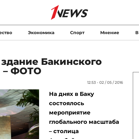
ество
Экономика
Спорт
Мнение
В
 здание Бакинского
а – ФОТО
12:53 - 02 / 05 / 2016
На днях в Баку
состоялось
мероприятие
глобального масштаба
– столица