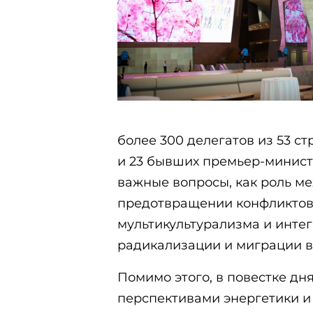
более 300 делегатов из 53 ст
и 23 бывших премьер-минист
важные вопросы, как роль м
предотвращении конфликтов
мультикультурализма и интег
радикализации и миграции в
Помимо этого, в повестке дн
перспективами энергетики и