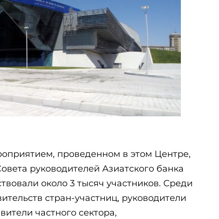
приятием, проведенном в этом Центре,
Совета руководителей Азиатского банка
ствовали около 3 тысяч участников. Среди
ительств стран-участниц, руководители
вители частного сектора,