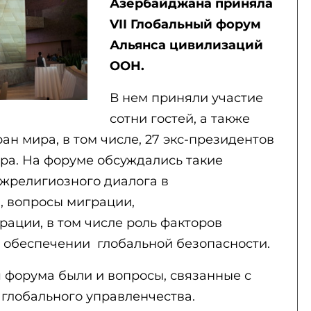
Азербайджана приняла
VII Глобальный форум
Альянса цивилизаций
ООН.
В нем приняли участие
сотни гостей, а также
ран мира, в том числе, 27 экс-президентов
ра. На форуме обсуждались такие
ежрелигиозного диалога в
, вопросы миграции,
рации, в том числе роль факторов
 обеспечении глобальной безопасности.
я форума были и вопросы, связанные с
 глобального управленчества.