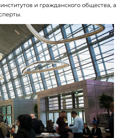
нститутов и гражданского общества, а
сперты.