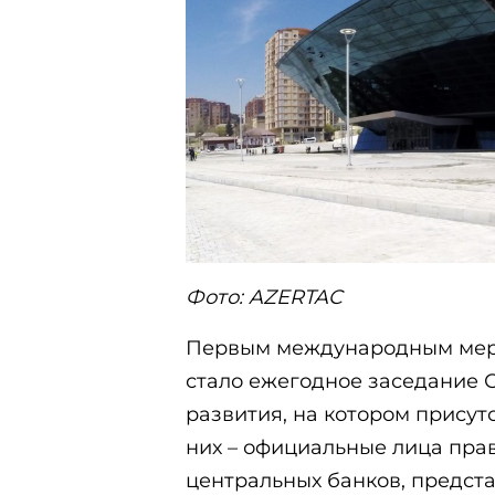
Фото:
AZERTAC
Первым международным меро
стало ежегодное заседание 
развития, на котором присут
них – официальные лица прав
центральных банков, предста