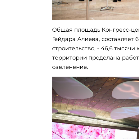
Общая площадь Конгресс-цен
Гейдара Алиева, составляет 6
строительство, - 46,6 тысяч
территории проделана работа
озеленение.