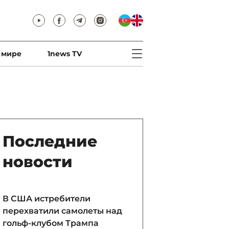
 мире
1news TV
Последние
новости
В США истребители
перехватили самолеты над
гольф-клубом Трампа