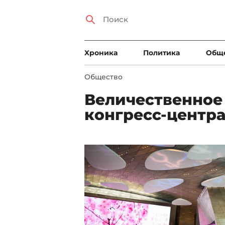
Xроника
Политика
Общ
Общество
Величественное
конгресс-центр